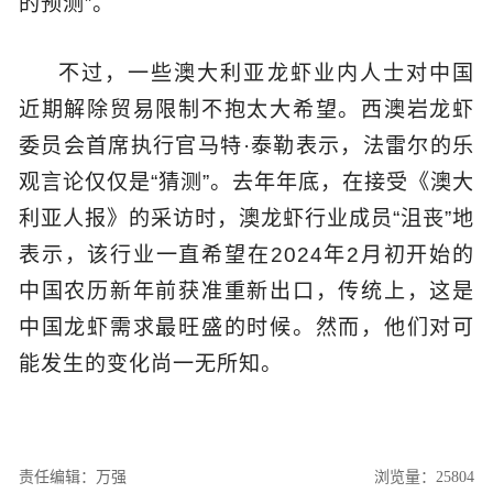
的预测”。
不过，一些澳大利亚龙虾业内人士对中国
近期解除贸易限制不抱太大希望。西澳岩龙虾
委员会首席执行官马特·泰勒表示，法雷尔的乐
观言论仅仅是“猜测”。去年年底，在接受《澳大
利亚人报》的采访时，澳龙虾行业成员“沮丧”地
表示，该行业一直希望在2024年2月初开始的
中国农历新年前获准重新出口，传统上，这是
中国龙虾需求最旺盛的时候。然而，他们对可
能发生的变化尚一无所知。
责任编辑：万强
浏览量：25804