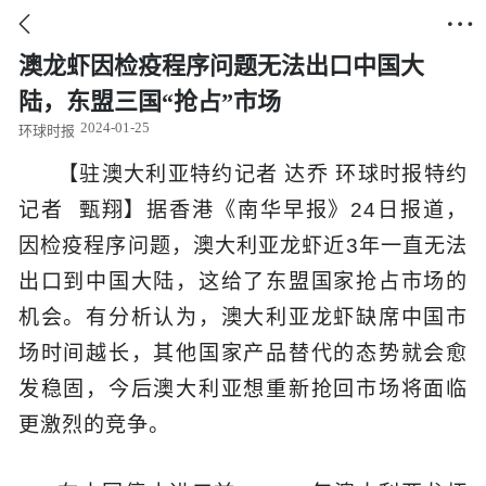


澳龙虾因检疫程序问题无法出口中国大
陆，东盟三国“抢占”市场
2024-01-25
环球时报
【驻澳大利亚特约记者 达乔 环球时报特约
记者 甄翔】据香港《南华早报》24日报道，
因检疫程序问题，澳大利亚龙虾近3年一直无法
出口到中国大陆，这给了东盟国家抢占市场的
机会。有分析认为，澳大利亚龙虾缺席中国市
场时间越长，其他国家产品替代的态势就会愈
发稳固，今后澳大利亚想重新抢回市场将面临
更激烈的竞争。