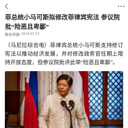


菲总统小马可斯拟修改菲律宾宪法 参议院
批“险恶且卑鄙”
2024-01-25
联合早报
（马尼拉综合电）菲律宾总统小马可斯支持修订
宪法以推动经济发展，并对修改政务官任期上限
持开放态度，但参议院批评此举“险恶且卑鄙”。