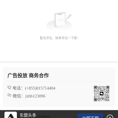
广告投放 商务合作
电话：
(+855)015714404
微信：
jxbb123096
东盟头条

看了这么多,我来说两句