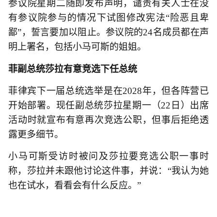
参议院星期二随即发布声明，谴责有关人士在没
有参议院参与的情况下试图修改宪法“险恶且卑
鄙”，誓言要加以阻止。参议院的24名成员都在声
明上署名，包括小马可斯的姐姐。
菲副总统莎拉有意竞选下任总统
菲律宾下一届总统选举是在2028年，但各阵营已
开始部署。现任副总统莎拉星期一（22日）出席
活动时就宣布有意再次竞选公职，但事后拒绝透
露更多细节。
小马可斯受访时被问及莎拉要竞选公职一事时
称，莎拉并未跟他讨论这件事，并说：“我认为她
也在试水，看看会有什么反应。”