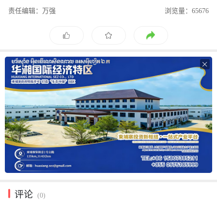
责任编辑：万强
浏览量：65676

评论
(0)