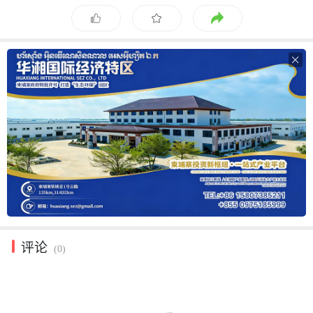

评论
(0)