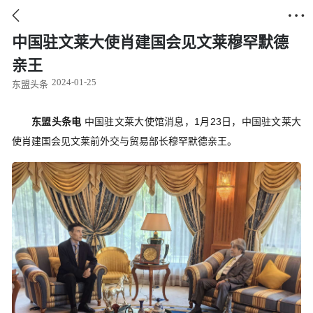


中国驻文莱大使肖建国会见文莱穆罕默德
亲王
2024-01-25
东盟头条
东盟头条电
中国驻文莱大使馆消息，1月23日，
中国驻文莱大
使
肖建国会见文莱前外交与贸易部长穆罕默德亲王。