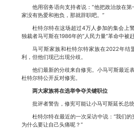
他用宿务语向支持者说：“他把政治放在第
家没有热爱和抱负，那就辞职吧。”
杜特尔特在这场超过4万人参加的集会上警
独裁者马可斯在1986年的“人民力量”革命中
马可斯家族和杜特尔特家族在2022年
利，但他们现已出现分歧。
他们最新的分歧来自修宪。小马可斯最近表
杜特尔特公开反对修宪。
两大家族将在选举争夺关键职位
批评者警告，修宪可能让小马可斯延长总
杜特尔特在最近的一次采访中说：“我们的
为什么要让自己头痛呢？”