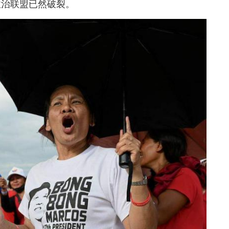
政治联盟已然破裂。