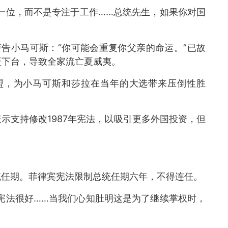
一位，而不是专注于工作……总统先生，如果你对国
告小马可斯：“你可能会重复你父亲的命运。”已故
被赶下台，导致全家流亡夏威夷。
结盟，为小马可斯和莎拉在当年的大选带来压倒性胜
示支持修改1987年宪法，以吸引更多外国投资，但
统任期。菲律宾宪法限制总统任期六年，不得连任。
宪法很好……当我们心知肚明这是为了继续掌权时，