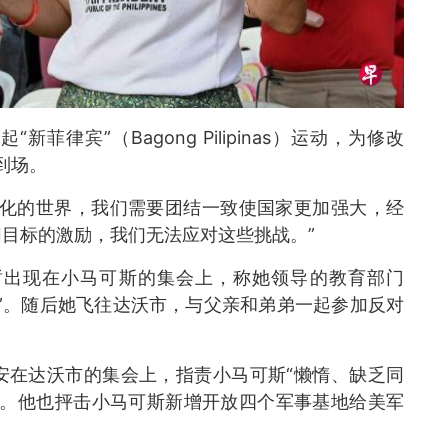
律宾”（Bagong Pilipinas）运动，为修改
到场。
变化的世界，我们需要团结一致使国家更加强大，经
目标的激励，我们无法应对这些挑战。”
暂出现在小马可斯的集会上，称她领导的教育部门
”。随后她飞往达沃市，与父亲和弟弟一起参加反对
安在达沃市的集会上，指责小马可斯“懒惰、缺乏同
责。他也抨击小马可斯新增开放四个军事基地给美军