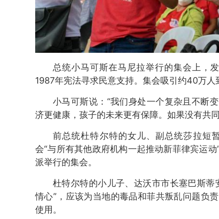
总统小马可斯在马尼拉举行的集会上，发起“新菲
1987年宪法寻求民意支持。集会吸引约40万人
小马可斯说：“我们身处一个复杂且不断
济更健康，孩子的未来更有保障。如果没有共同
前总统杜特尔特的女儿、副总统莎拉短
会“与所有其他政府机构一起推动新菲律宾运动
派举行的集会。
杜特尔特的小儿子、达沃市市长塞巴斯蒂
情心”，应该为当地的毒品和菲共叛乱问题负
使用。