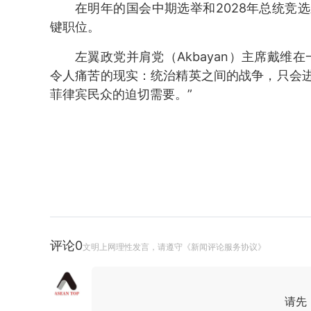
在明年的国会中期选举和2028年总统竞
键职位。
左翼政党并肩党（Akbayan）主席戴维
令人痛苦的现实：统治精英之间的战争，只会
菲律宾民众的迫切需要。”
评论
0
文明上网理性发言，请遵守《新闻评论服务协议》
请先