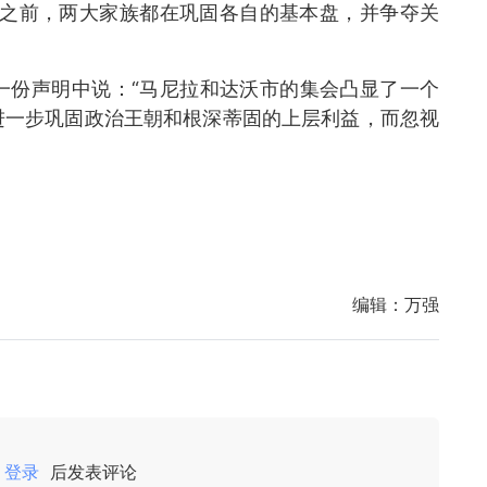
选之前，两大家族都在巩固各自的基本盘，并争夺关
在一份声明中说：“马尼拉和达沃市的集会凸显了一个
进一步巩固政治王朝和根深蒂固的上层利益，而忽视
编辑：
万强
登录
后发表评论