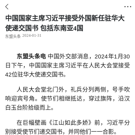


中国国家主席习近平接受外国新任驻华大
使递交国书 包括东南亚4国
2024-01-31
东盟头条
东盟头条电
中国外交部消息，2024年1月30
日下午，中国国家主席习近平在人民大会堂接受
42位驻华大使递交国书。
人民大会堂北门外，礼兵分列两侧，号手吹
响迎宾号角。使节们相继抵达，穿过旗阵，沿汉
白玉台阶拾级而上。
在巨幅壁画《江山如此多娇》前，习近平分
别接受使节们递交国书，并同他们一一合影。