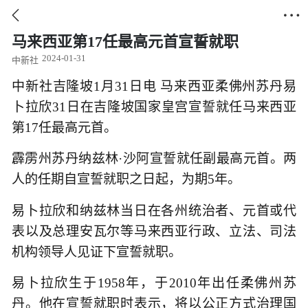


马来西亚第17任最高元首宣誓就职
2024-01-31
中新社
中新社吉隆坡1月31日电 马来西亚柔佛州苏丹易
卜拉欣31日在吉隆坡国家皇宫宣誓就任马来西亚
第17任最高元首。
霹雳州苏丹纳兹林·沙阿宣誓就任副最高元首。两
人的任期自宣誓就职之日起，为期5年。
易卜拉欣和纳兹林当日在各州统治者、元首或代
表以及总理安瓦尔等马来西亚行政、立法、司法
机构领导人见证下宣誓就职。
易卜拉欣生于1958年，于2010年出任柔佛州苏
丹。他在宣誓就职时表示，将以公正方式治理国