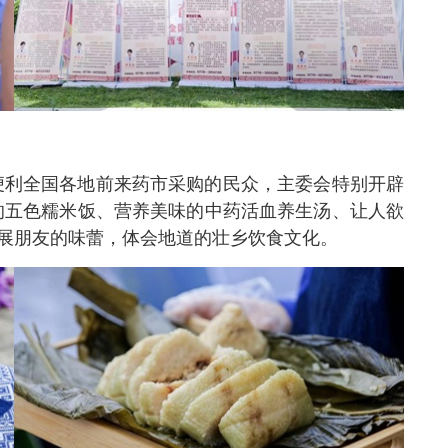
便利全国各地前来药市采购的民众，主委会特别开辟
的五色糯米饭、营养美味的中药活血养生汤、让人欲
展朋友的味蕾，体会地道的壮乡饮食文化。