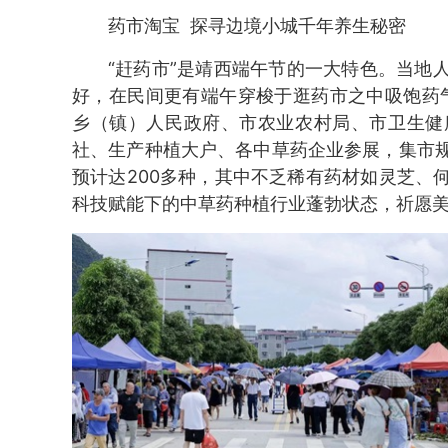
药市淘宝 探寻边境小城千年养生秘密
“赶药市”是靖西端午节的一大特色。当地
好，在民间更有端午穿梭于逛药市之中吸饱药气
乡（镇）人民政府、市农业农村局、市卫生健
社、生产种植大户、各中草药企业参展，集市
预计达200多种，其中不乏稀有药材如灵芝、
科技赋能下的中草药种植行业蓬勃状态，祈愿