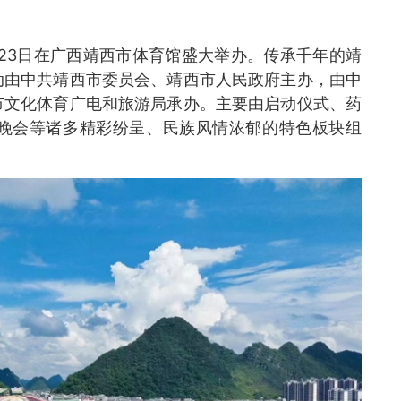
日至23日在广西靖西市体育馆盛大举办。传承千年的靖
动由中共靖西市委员会、靖西市人民政府主办，由中
市文化体育广电和旅游局承办。主要由启动仪式、药
晚会等诸多精彩纷呈、民族风情浓郁的特色板块组