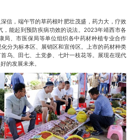
人深信，端午节的草药根叶肥壮茂盛，药力大，疗效
，能起到预防疾病功效的说法。2023年靖西市各
康局、市医保局等单位组织各中药材种植专业合作
规化分为标本区、展销区和宣传区。上市的药材种类
何首乌、田七、土党参、七叶一枝花等。展现在现代
美好的发展未来。