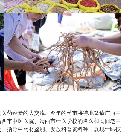
是医药经验的大交流。今年的药市将特地邀请广西中
靖西市中医医院、靖西市壮医学校的名医和民间老中
会、指导中药材鉴别、发放科普资料等，展现壮医技