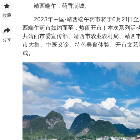
靖西端午，药香满城。
收藏
2023年中国·靖西端午药市将于6月21
西端午药市如约而至，热闹开市！本次系列活
共靖西市委宣传部、靖西市农业农村局、靖西
分享
市大集、中医义诊、特色美食体验、开市文艺
成。