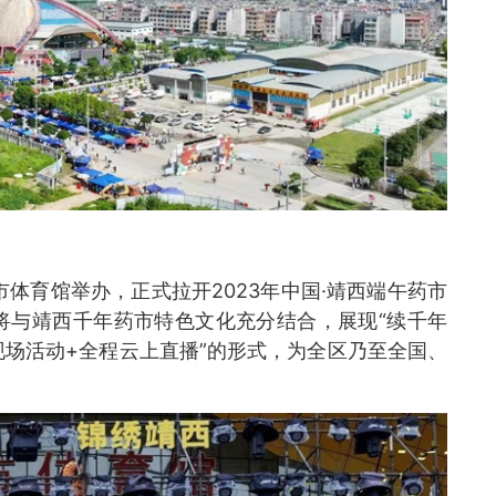
西市体育馆举办，正式拉开2023年中国·靖西端午药市
将与靖西千年药市特色文化充分结合，展现“续千年
现场活动+全程云上直播”的形式，为全区乃至全国、