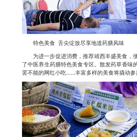
特色美食 舌尖绽放尽享地道药膳风味
为进一步促进消费，推荐靖西丰盛美食，
了中医养生药膳特色美食专区。散发药草香味
罢不能的网红小吃……丰富多样的美食将撬动参