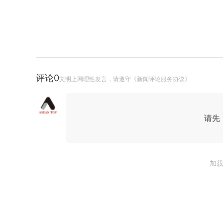
评论
0
文明上网理性发言，请遵守《新闻评论服务协议》
请先
加载