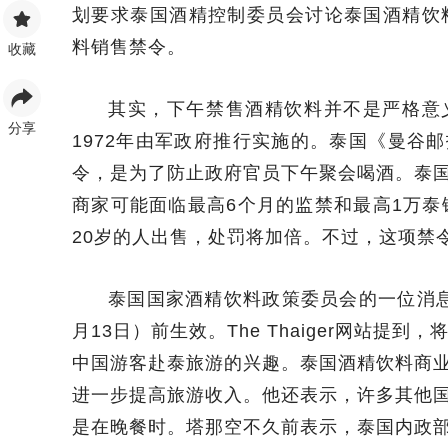
划要求泰国酒精控制委员会讨论泰国酒精饮
料销售禁令。
收藏
其实，下午禁售酒精饮料并不是严格意
分享
1972年由军政府推行实施的。泰国《曼谷
令，是为了防止政府官员下午聚会喝酒。泰
商家可能面临最高6个月的监禁和最高1万泰
20岁的人出售，处罚将加倍。不过，这项禁
泰国国家酒精饮料政策委员会的一位消
月13日）前生效。The Thaiger网站提
中国游客赴泰旅游的兴趣。泰国酒精饮料商
进一步提高旅游收入。他还表示，许多其他
是在晚餐时。塔那空不久前表示，泰国内政