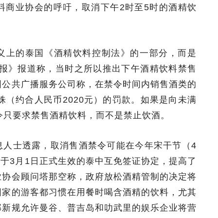
料商业协会的呼吁，取消下午2时至5时的酒精饮
义上的泰国《酒精饮料控制法》的一部分，而是
邮报》报道称，当时之所以推出下午酒精饮料禁售
国公共广播服务公司称，在禁令时间内销售酒类的
铢（约合人民币2020元）的罚款。如果是向未满
令只要求禁售酒精饮料，而不是禁止饮酒。
息人士透露，取消售酒禁令可能在今年宋干节（4
到，将于3月1日正式生效的泰中互免签证协定，提高了
业协会顾问塔那空称，政府放松酒精管制的决定将
国家的游客都习惯在用餐时喝含酒精的饮料，尤其
部新规允许曼谷、普吉岛和叻武里的娱乐企业将营