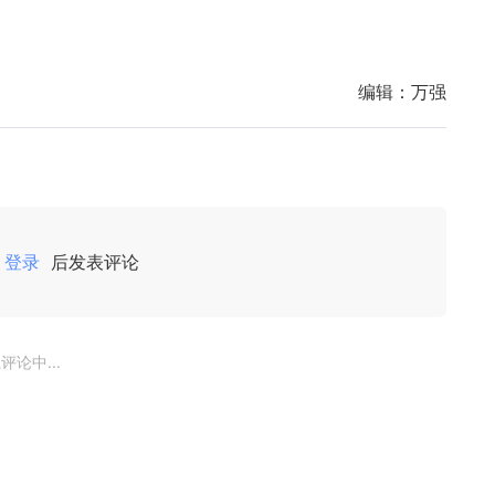
编辑：
万强
登录
后发表评论
评论中...