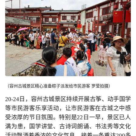
（容州古城景区精心准备粽子派发给市民游客 罗莹拍摄）
20-24日，容州古城景区持续开展古筝、动手国学
等市民游客乐享活动，让市民游客在古城之中感
受浓厚的节日氛围。特别是22日一早，景区已人
满为患，国学讲堂、古诗词朗诵、书法秀等文化
活动飘洒着香浓的文化气息，接着一条重达200多