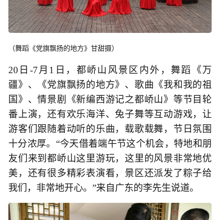
（舞蹈《党旗飘扬的地方》甘甜摄）
20日-7月1日，都峤山风景区内外，舞蹈《万
疆》、《党旗飘扬的地方》、歌曲《我和我的祖
国》、情景剧《新编西游记之都峤山》等节目轮
番上演，还有欢乐海洋、兔子舞等互动游戏，让
游客们跟随着动听的乐曲，载歌载舞，节日氛围
十分浓厚。“今天借着端午节这个机会，特地和朋
友们来到都峤山这里游玩，这里的风景非常地优
美，还有很多精彩表演看，景区还派发了粽子给
我们，非常地开心。”来自广东的李先生说道。