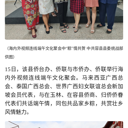
（海内外视频连线端午文化聚会中“粽”情共贺 中共容县县委统战部
供图）
15日，该县侨台办、侨联与市侨办、侨联举行海
内外视频连线端午文化聚会。马来西亚广西总
会、泰国广西总会、世界广西妇女联谊总会新加
坡会员代表，与在玉林、在容县侨商、归侨侨眷
代表们共话端午情，同包共品家乡粽，共赏壮乡
风情魅力。