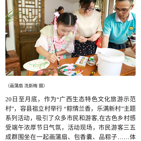
（画蒲扇 冼新梅 摄）
20日至月底，作为“广西生态特色文化旅游示范
村”，容县祖立村举行 “粽情兰香，乐满新村”主题
系列活动，吸引了众多市民和游客,在古色乡村感
受端午浓厚节日气氛，活动现场，市民游客三五
成群围坐在一起画蒲扇、包香囊、品粽子……体