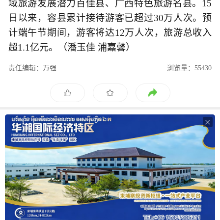
域旅游发展潜力百佳县、广西特色旅游名县。15
日以来，容县累计接待游客已超过30万人次。预
计端午节期间，游客将达12万人次，旅游总收入
超1.1亿元。（潘玉佳 浦嘉馨）
责任编辑：万强
浏览量：55430
