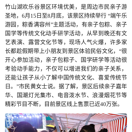
竹山湖欢乐谷景区环境优美，是周边市民亲子游
圣地，6月15日至8月底，该景区持续举行 “端午乐
游园，粽香满容州”主题活动，有亲子包粽、亲子
国学等传统文化动手研学活动，从早到晚还有文
艺表演、露营文化节等，现场人气火爆，许多家
长都趁假期带上小朋友到景区体验民俗文化，“很
开心参加活动，亲子包粽子、国学研学等活动很
考验动手能力，不仅可以增进我们的亲子关系，
还能让孩子从小了解中国传统文化、喜爱传统节
日。”市民黄女士说。据了解，景区后续亲子嘉年
华、国潮灯光集市、电音泼水节、浪漫烟花节等
精彩节目不断，目前景区线上售票已近40万张。