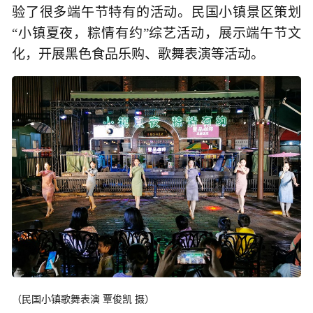
验了很多端午节特有的活动。民国小镇景区策划
“小镇夏夜，粽情有约”综艺活动，展示端午节文
化，开展黑色食品乐购、歌舞表演等活动。
（民国小镇歌舞表演 覃俊凯 摄）