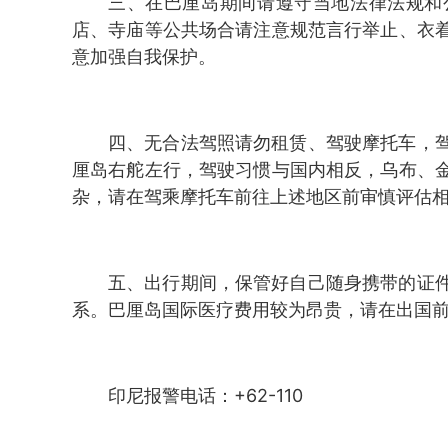
三、在巴厘岛期间请遵守当地法律法规和
店、寺庙等公共场合请注意规范言行举止、衣
意加强自我保护。
四、无合法驾照请勿租赁、驾驶摩托车，
厘岛右舵左行，驾驶习惯与国内相反，乌布、
杂，请在驾乘摩托车前往上述地区前审慎评估
五、出行期间，保管好自己随身携带的证
系。巴厘岛国际医疗费用较为昂贵，请在出国
印尼报警电话：+62-110