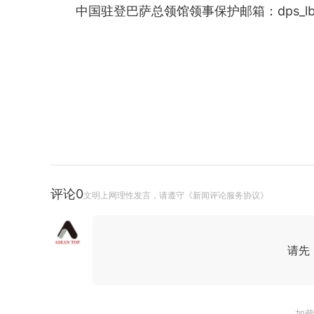
中国驻登巴萨总领馆领事保护邮箱：dps_lb@cs
评论
0
文明上网理性发言，请遵守《新闻评论服务协议》
请先
加载