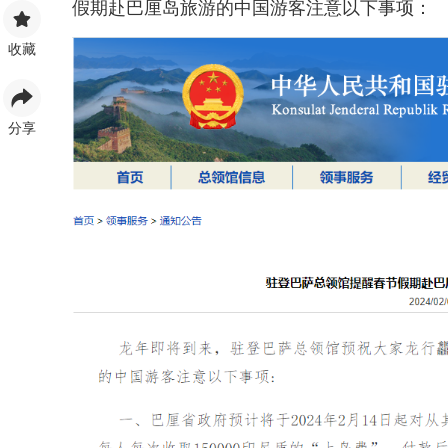
假期赴巴厘岛旅游的中国游客注意以下事项：
收藏
分享