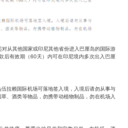
日起对从其他国家或印尼其他省份进入巴厘岛的国际游
，付款后有效期（60天）内可在印尼境内多次出入巴厘
岛伍拉赖国际机场可落地签入境，入境后请勿从事与
烟草、酒类等物品，勿携带动植物制品，勿在机场入