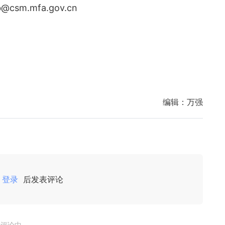
m.mfa.gov.cn
编辑：
万强
登录
后发表评论
评论中...