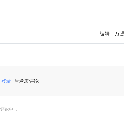
编辑：
万强
登录
后发表评论
评论中...