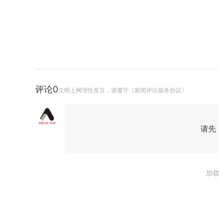
评论
0
文明上网理性发言，请遵守《新闻评论服务协议》
请先
加载