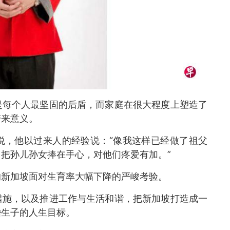
是每个人最坚固的后盾，而家庭在很大程度上塑造了
带来意义。
悦，他以过来人的经验说：“像我这样已经做了祖父
把孙儿孙女捧在手心，对他们疼爱有加。”
的新加坡面对生育率大幅下降的严峻考验。
措施，以及推进工作与生活和谐，把新加坡打造成一
婚生子的人生目标。