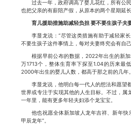
过去一年，政府调高了婴儿花红，所有公民孩
也把父亲的有薪陪产假，从原本的两个星期延
育儿援助措施助减轻负担 要不要生孩子夫
李显龙说：“尽管这类措施有助于减轻家
不要生孩子这件事情上，每对夫妻终究会有自己
根据早前公布的数据，2022年出生的新加
万1713个，整体生育率下探至1.04的历来
2000年出生的婴儿人数，都高于那之前的几年
李显龙说，他明白每一代人的想法和愿望
世界或专注于实现其他的人生目标。不过，属龙
一年里，能有更多年轻夫妇添个龙宝宝。
他也祝愿全体新加坡人龙年吉祥、新年快
甲辰龙年”。