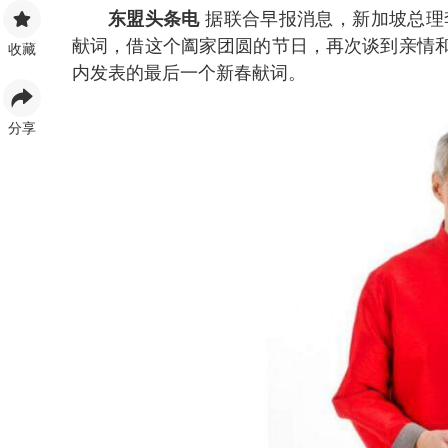
东盟头条电
据联合早报消息，新加坡总理
献词，借这个阖家团圆的节日，再次谈到亲情
收藏
内发表的最后一个新春献词。
分享