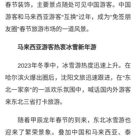
春节装饰，主要景点随处可见中国游客。中国
游客和马来西亚游客“互换”过年，成为“免签朋
友圈”春节旅游市场的一道风景。
马来西亚游客热衷冰雪新年游
2023年冬季中，冰雪游热度迅速上升。在
哈尔滨火爆出圈后，沈阳文旅迅速跟进，在“东
北一家亲”的一派欢乐氛围中，喊话国内外游客
来东北三省打卡旅游。
随着甲辰龙年春节的到来，东北冰雪游也
迎来了繁荣景象。叠加中国和马来西亚、泰