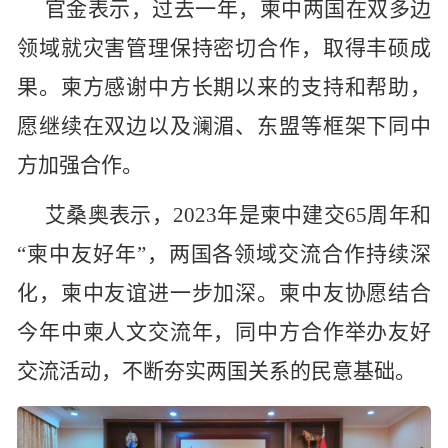
官金表示，过去一年，柬中两国在双多边
领域就灾害管理保持密切合作，取得丰硕成
果。柬方感谢中方长期以来的支持和帮助，
愿继续在双边以及澜湄、东盟等框架下同中
方加强合作。
艾桑奥表示，2023年是柬中建交65周年和
“柬中友好年”，两国各领域交流合作持续深
化，柬中友谊进一步加深。柬中友协愿结合
今年中柬人文交流年，同中方合作举办友好
交流活动，不断夯实两国关系的民意基础。