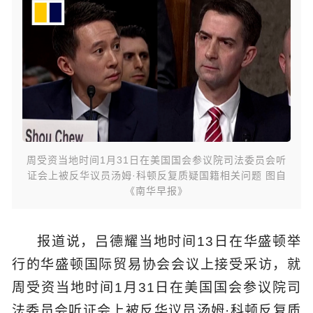
周受资当地时间1月31日在美国国会参议院司法委员会听
证会上被反华议员汤姆·科顿反复质疑国籍相关问题 图自
《南华早报》
报道说，吕德耀当地时间13日在华盛顿举
行的华盛顿国际贸易协会会议上接受采访，就
周受资当地时间1月31日在美国国会参议院司
法委员会听证会上被反华议员汤姆·科顿反复质