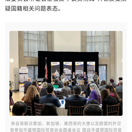
疑国籍相关问题表态。
来自哥斯达黎加、新加坡、墨西哥的大使以及欧盟的外交
官参加华盛顿国际贸易协会圆桌会议 图自华盛顿国际贸易