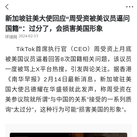


新加坡驻美大使回应“周受资被美议员逼问
国籍”：过分了，会损害美国形象
2024-02-15
环球网
TikTok首席执行官（CEO）周受资上月底
被美国议员逼着回答8次国籍相关问题，该议员
一度被骂上X平台热搜，引发舆论关注。据香港
《南华早报》2月14日最新消息，新加坡驻美
国大使吕德耀在华盛顿就此发声，称周受资在
美参议院就所谓“与中国的关系”接受的一系列质
询“太过分”，这种行为可能“损害美国的形象”。