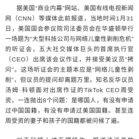
据美国“商业内幕”网站、美国有线电视新闻
网（CNN）等媒体此前报道，当地时间1月31
日，美国国会参议院司法委员会在华盛顿举行
一场题为“大型科技公司与网络儿童性剥削危机”
的听证会，五大社交媒体巨头的首席执行官
（CEO）出席该会议作证，并接受美议员“拷
问”。这场听证会的主题本应是“网络儿童性剥
削”，但议员的提问却离题万里。知名反华议员
汤姆·科顿面对出席作证的TikTok CEO周受
资，一连抛出8个问题：是哪国人，有没有申请
过中国国籍，有没有申请过美国国籍。甚至连
周受资的妻子和孩子的国籍都被问候了遍。