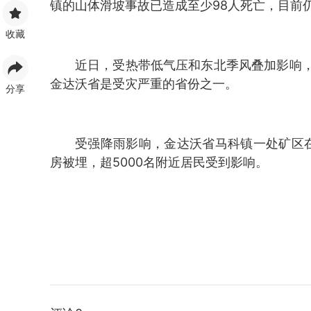
镇的山体滑坡事故已造成至少98人死亡，目前
收藏
近日，受热带低气压和东北季风叠加影响
金达沃省是受灾严重的省份之一。
分享
受强降雨影响，金达沃省马科镇一处矿区
房被埋，超5000名附近居民受到影响。