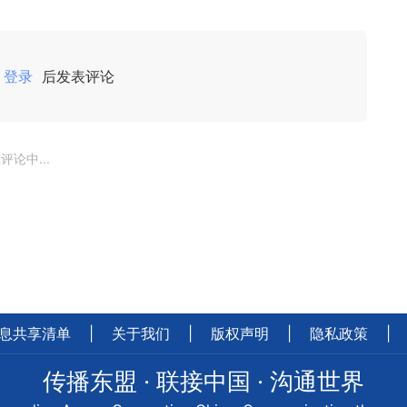
登录
后发表评论
评论中...
息共享清单
|
关于我们
|
版权声明
|
隐私政策
|
传播东盟 · 联接中国 · 沟通世界