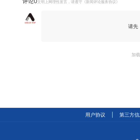
评论
0
文明上网理性发言，请遵守《新闻评论服务协议》
请先
加载
用户协议
|
第三方信