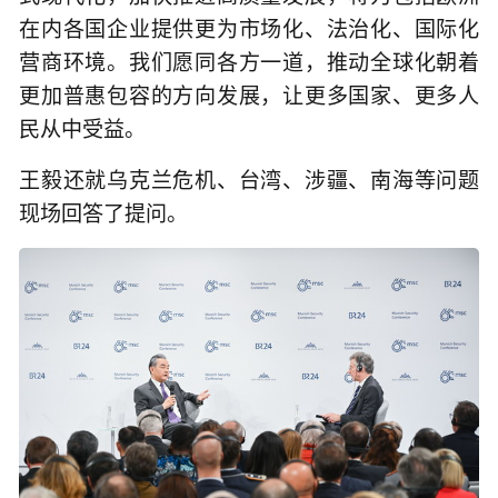
在内各国企业提供更为市场化、法治化、国际化
营商环境。我们愿同各方一道，推动全球化朝着
更加普惠包容的方向发展，让更多国家、更多人
民从中受益。
王毅还就乌克兰危机、台湾、涉疆、南海等问题
现场回答了提问。