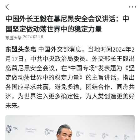


中国外长王毅在慕尼黑安全会议讲话：中
国坚定做动荡世界中的稳定力量
2024-02-18
东盟头条
东盟头条电
中国外交部消息，当地时间2024年2
月17日，中共中央政治局委员、外交部长王毅出
席慕尼黑安全会议，在“中国专场”发表题为《坚
定做动荡世界中的稳定力量》的主旨讲话，指出
各国应寻求共赢，避免多输，团结合作、同舟共
济，为世界注入更多确定性，为人类创造更美好
未来。