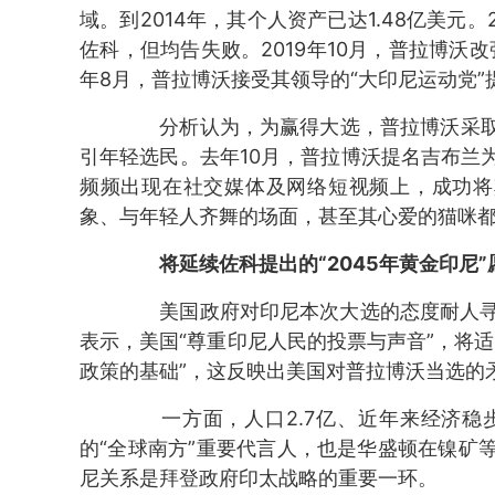
域。到2014年，其个人资产已达1.48亿美元。
佐科，但均告失败。2019年10月，普拉博沃
年8月，普拉博沃接受其领导的“大印尼运动党
分析认为，为赢得大选，普拉博沃采取
引年轻选民。去年10月，普拉博沃提名吉布兰
频频出现在社交媒体及网络短视频上，成功将其
象、与年轻人齐舞的场面，甚至其心爱的猫咪都
将延续佐科提出的“2045年黄金印尼”
美国政府对印尼本次大选的态度耐人寻味
表示，美国“尊重印尼人民的投票与声音”，将
政策的基础”，这反映出美国对普拉博沃当选的
一方面，人口2.7亿、近年来经济稳
的“全球南方”重要代言人，也是华盛顿在镍矿
尼关系是拜登政府印太战略的重要一环。