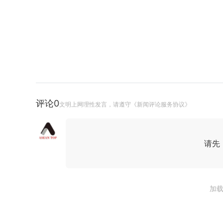
评论
0
文明上网理性发言，请遵守《新闻评论服务协议》
请先
加载