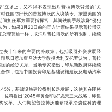
”立场上，又不得不表现出对普拉博沃背景的“关
了对时任国防部长的普拉博沃的入境禁令。按照美国的
期间担任军方重要指挥官，其间铁腕手段涉嫌“侵犯
认为，如果3月20日前的官方计票结果显示普拉博沃
印度总理莫迪一样，取消对普拉博沃的所有限制，继续
去十年来的主要内外政策，包括吸引外资发展经
。印尼日惹加查马达大学教授尤利安托罗认为，普拉
美国的经贸关系。当地专家指出，印尼新政府将继续
泛合作，包括中国投资印尼基础设施建设及电动汽车
5%，基础设施建设得到长足发展，这使其在即将
，佐科提出“2045年黄金印尼”愿景三大战略，即集
构改革。人们期望普拉博沃能够继承沿袭佐科的理