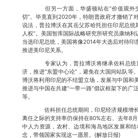
但另一方面，华盛顿站在“价值观外交
切”。毕竟直到2020年，特朗普政府才撤销
说法，普拉博沃在其岳父苏哈托担任印尼总统
人权”。美国智库国际战略研究所研究员康纳利
当选印尼总统，美国将像2014年大选后对待
推进美印尼关系。
专家认为，普拉博沃将继承佐科总统过
济，推进“东盟中心论”，避免在大国间站队等
博沃将利用印尼的不结盟立场，发展与中国和
推进与中国在共建“一带一路”倡议框架下的广
等。
佐科担任总统期间，印尼经济规模增长4
离任之际的支持率仍保持在80%左右。去年8月
中人力资源，农村、边境和海岛地区发展和结
念，带领国家实现这一愿景。(解放日报)