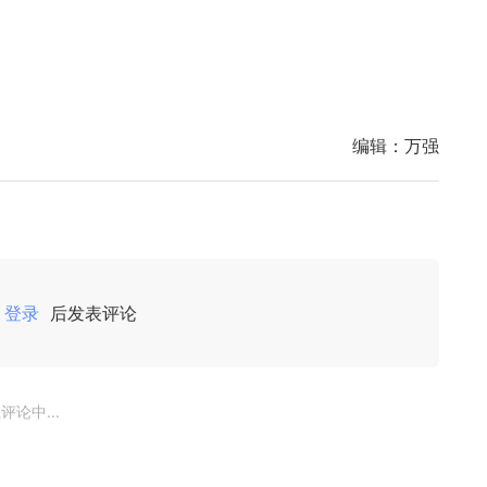
编辑：
万强
登录
后发表评论
评论中...