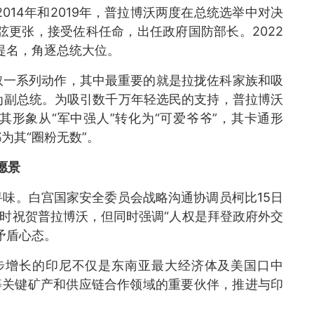
2014年和2019年，普拉博沃两度在总统选举中对决
改弦更张，接受佐科任命，出任政府国防部长。2022
”提名，角逐总统大位。
一系列动作，其中最重要的就是拉拢佐科家族和吸
为副总统。为吸引数千万年轻选民的支持，普拉博沃
形象从“军中强人”转化为“可爱爷爷”，其卡通形
为其“圈粉无数”。
愿景
。白宫国家安全委员会战略沟通协调员柯比15日
适时祝贺普拉博沃，但同时强调“人权是拜登政府外交
矛盾心态。
步增长的印尼不仅是东南亚最大经济体及美国口中
等关键矿产和供应链合作领域的重要伙伴，推进与印