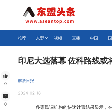
推荐
东盟
视频
直播
中国
国

印尼大选落幕 佐科路线或
解放日报
0
2024-02-18
0
多家民调机构的快速计票结果显示，在1