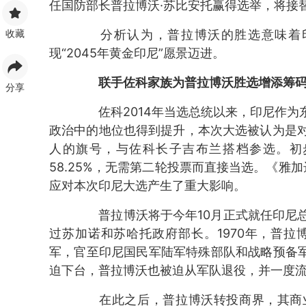
任国防部长普拉博沃·苏比安托赢得选举，将接
收藏
分析认为，普拉博沃的胜选意味着印
现“2045年黄金印尼”愿景迈进。
联手佐科家族为普拉博沃胜选增添筹
分享
佐科2014年当选总统以来，印尼作为
政治中的地位也得到提升，本次大选被认为是
人的旗号，与佐科长子吉布兰搭档参选。初
58.25%，无需第二轮投票而直接当选。《雅加
应对本次印尼大选产生了重大影响。
普拉博沃将于今年10月正式就任印尼总
过苏加诺和苏哈托政府部长。1970年，普拉
军，官至印尼国民军陆军特殊部队和战略预备军
迫下台，普拉博沃也被迫从军队退役，并一度
在此之后，普拉博沃转投商界，其商业