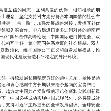
高度互信的同志、互利共赢的伙伴、相知相亲的朋
至上理念，坚定支持对方走好符合本国国情的社会主
共建“一带一路”，加强发展战略对接，发挥互补优
等领域务实合作。中方愿进口更多适销对路的越南产
一路”国际合作高峰论坛、中国国际进口博览会。双
一代相互了解，筑牢两国关系发展的社会根基。双方
题泛政治化，维护国际公平正义和自身发展权益，推
两国现代化建设营造和平稳定的外部环境。
友邻，持续发展长期稳定良好的越中关系，始终是越
铭记和衷心感谢中方长期以来给予越南的宝贵帮助，
系。越方对中国共产党取得的理论创新和实践创新重
导下，中国必将成功实现中国式现代化，必将建成社
策，支持习近平主席提出的全球发展倡议、全球安全