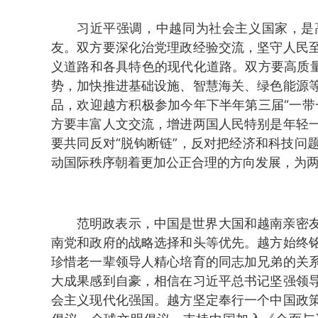
习近平强调，中越同为社会主义国家，是
友。双方要深化治党理政经验交流，坚守人民
义道路和各具特色的现代化道路。双方要高质量
势，加快推进基础设施、智慧海关、绿色能源
品，欢迎越方积极参加今年下半年第三届“一带
方要丰富人文交流，增进两国人民特别是年轻
要共同反对“脱钩断链”，反对把经济和科技问
动国际秩序朝着更加公正合理的方向发展，为
范明政表示，中国是世界大国和越南亲密
南党和政府的战略选择和头等优先。越方始终
珍惜老一辈领导人精心培育的同志加兄弟的关
大成果感到自豪，相信在习近平总书记坚强领
会主义现代化强国。越方坚定奉行一个中国政