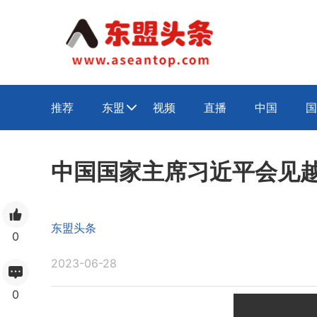
推荐
东盟
视频
直播
中国
国

中国国家主席习近平会见
东盟头条
0
2023-06-28
0