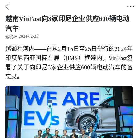


越南VinFast向3家印尼企业供应600辆电动
汽车
2024-02-23
越通社
越通社河内——在从2月15日至25日举行的2024年
印度尼西亚国际车展（IIMS）框架内，VinFast签
署了关于向印尼3家企业供应600辆电动汽车的备
忘录。