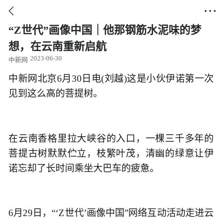


“Z世代”画像中国｜他那钢筋水泥味的梦
想，在云南重新启航
2023-06-30
中新网
中新网北京6月30日电(刘越)这是小伙伊诺第一次
见到这么高的菩提树。
在云南香格里拉大峡谷的入口，一棵三千多年的
菩提古树默默伫立，枝繁叶茂，清幽的绿意让伊
诺忘却了长时间乘坐大巴车的疲惫。
6月29日，“‘Z世代’画像中国”网络互动活动走进云