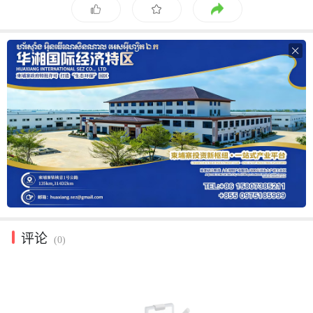

评论
(0)