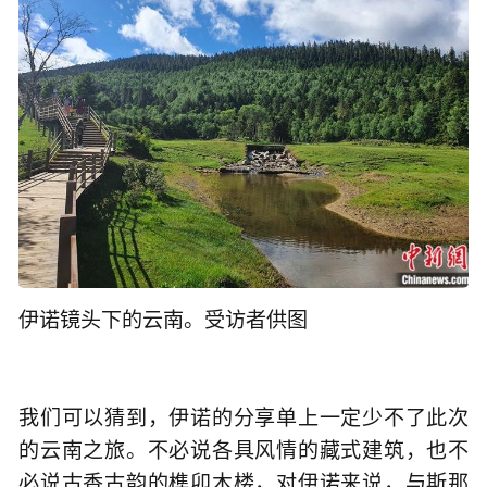
伊诺镜头下的云南。受访者供图
我们可以猜到，伊诺的分享单上一定少不了此次
的云南之旅。不必说各具风情的藏式建筑，也不
必说古香古韵的榫卯木楼，对伊诺来说，与斯那