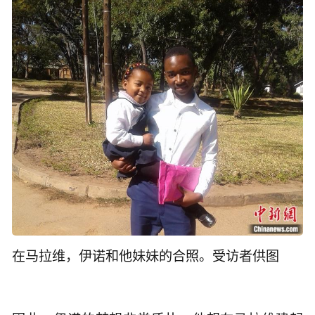
在马拉维，伊诺和他妹妹的合照。受访者供图