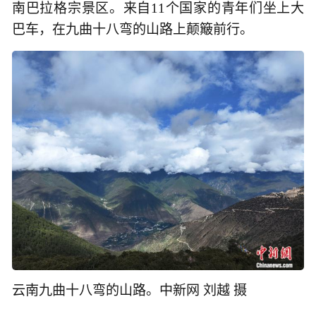
南巴拉格宗景区。来自11个国家的青年们坐上大
巴车，在九曲十八弯的山路上颠簸前行。
云南九曲十八弯的山路。中新网 刘越 摄