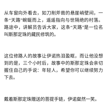
从车窗向外看去，如刀削斧凿的悬崖峭壁间，一
条“天路”蜿蜒而上，遥遥指向与世隔绝的村落。
路途中，讲解员告诉大家，这条“天路”是一位名
叫斯那定珠的藏民修筑的。
这位修路人的故事让伊诺热泪盈眶，而让他没想
到的是，三个小时后，故事中的斯那定珠会亲切
握住自己的手说：年轻人，希望你可以继续努力
下去。
戴着斯那定珠赠送的菩提手链，伊诺粲然一笑。