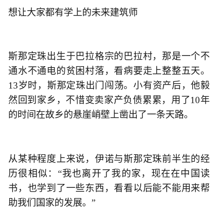
想让大家都有学上的未来建筑师
斯那定珠出生于巴拉格宗的巴拉村，那是一个不
通水不通电的贫困村落，看病要走上整整五天。
13岁时，斯那定珠出门闯荡。小有资产后，他毅
然回到家乡，不惜变卖家产负债累累，用了10年
的时间在故乡的悬崖峭壁上凿出了一条天路。
从某种程度上来说，伊诺与斯那定珠前半生的经
历很相似：“我也离开了我的家，现在在中国读
书，也学到了一些东西，看看以后能不能用来帮
助我们国家的发展。”