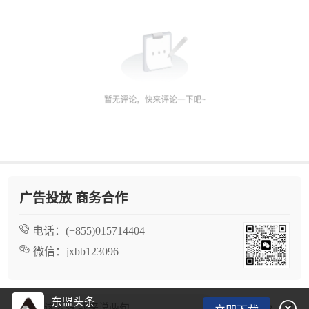
广告投放 商务合作
电话：
(+855)015714404
微信：
jxbb123096
东盟头条

看了这么多,我来说两句