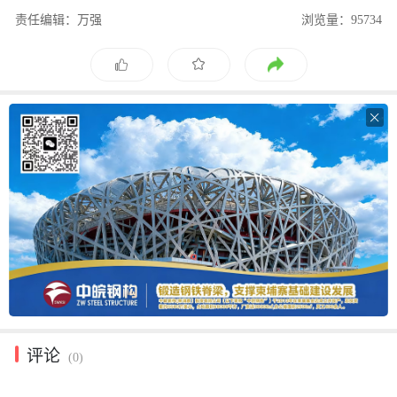
责任编辑：万强
浏览量：95734

评论
(0)