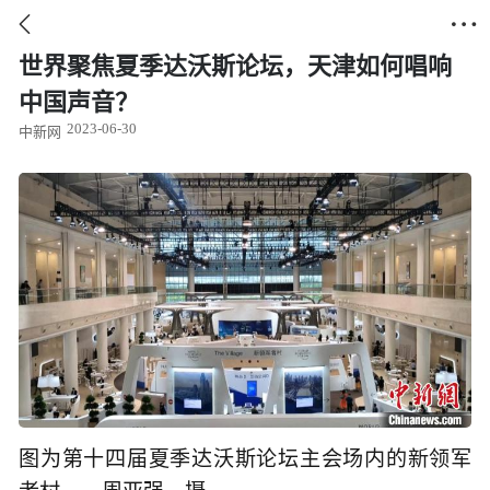


世界聚焦夏季达沃斯论坛，天津如何唱响
中国声音？
2023-06-30
中新网
图为第十四届夏季达沃斯论坛主会场内的新领军