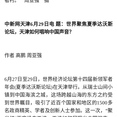
者村。 周亚强 摄
中新网天津6月29日电 题：世界聚焦夏季达沃斯
论坛，天津如何唱响中国声音？
作者 高鹏 周亚强
6月27日至29日，世界经济论坛第十四届新领军者
年会(夏季达沃斯论坛)在天津举行。从瑞士山间小
镇到中国海滨之城，这场跨越山海的东方之约受
到世界瞩目，吸引了近百个国家和地区的1500多
名政商精英、学者及创新人士参加。这一次，“聚