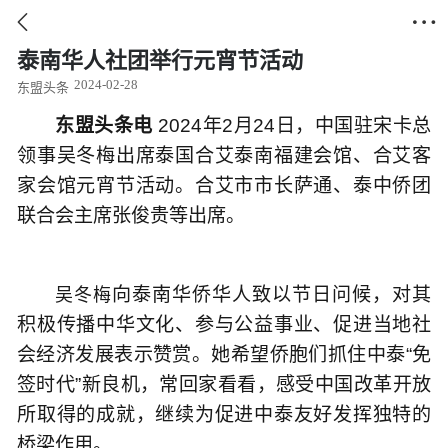


泰南华人社团举行元宵节活动
2024-02-28
东盟头条
东盟头条电
2024年2月24日，中国驻宋卡总
领事吴冬梅出席泰国合艾泰南福建会馆、合艾客
家会馆元宵节活动。合艾市市长萨通、泰中侨团
联合会主席张俊贵等出席。
向泰南华侨华人致以节日问候，对其
吴冬梅
积极传播中华文化、参与公益事业、促进当地社
会经济发展表示赞赏。她希望侨胞们抓住中泰“免
签时代”新良机，常回家看看，感受中国改革开放
所取得的成就，继续为促进中泰友好发挥独特的
桥梁作用。