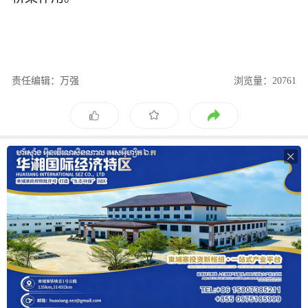
责任编辑：万强
浏览量：20761
