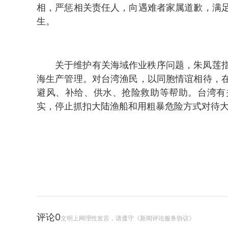
相，严惩相关责任人，向遇难者家属道歉，满
生。
关于维护有关海域作业秩序问题，朱凤莲
海生产管理。对台湾渔民，以同胞情谊相待，
避风、补给、供水、抢险救助等帮助。台湾有
实，停止抓扣大陆渔船和用粗暴危险方式对待
评论
0
文明上网理性发言，请遵守《新闻评论服务协议》