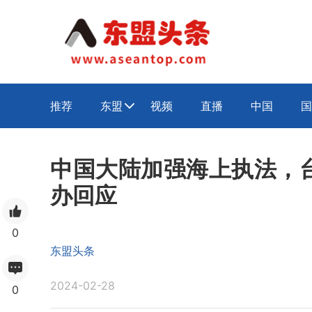
推荐
东盟
视频
直播
中国
国

中国大陆加强海上执法，
办回应
0
东盟头条
2024-02-28
0