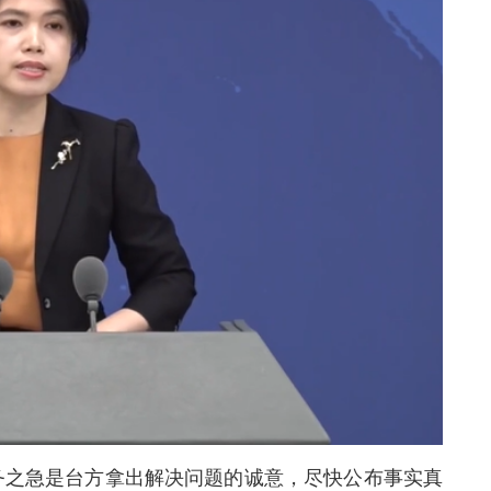
务之急是台方拿出解决问题的诚意，尽快公布事实真