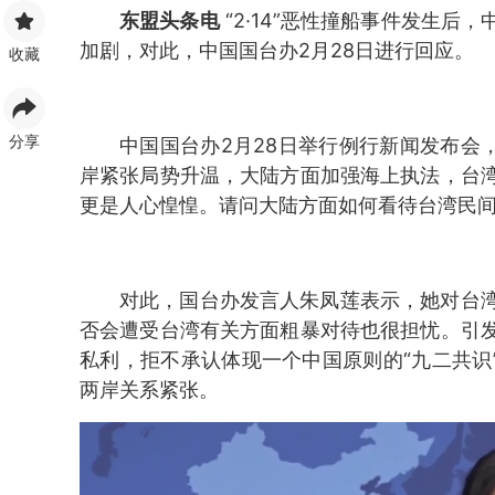
东盟头条电
“2·14”恶性撞船事件发生
加剧，对此，中国国台办2月28日进行回应。
收藏
分享
中国国台办2月28日举行例行新闻发布会，
岸紧张局势升温，大陆方面加强海上执法，台
更是人心惶惶。请问大陆方面如何看待台湾民
对此，国台办发言人朱凤莲表示，她对台
否会遭受台湾有关方面粗暴对待也很担忧。引
私利，拒不承认体现一个中国原则的“九二共识
两岸关系紧张。