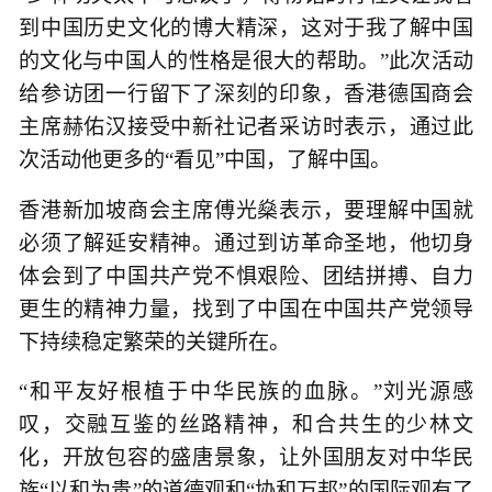
到中国历史文化的博大精深，这对于我了解中国
的文化与中国人的性格是很大的帮助。”此次活动
给参访团一行留下了深刻的印象，香港德国商会
主席赫佑汉接受中新社记者采访时表示，通过此
次活动他更多的“看见”中国，了解中国。
香港新加坡商会主席傅光燊表示，要理解中国就
必须了解延安精神。通过到访革命圣地，他切身
体会到了中国共产党不惧艰险、团结拼搏、自力
更生的精神力量，找到了中国在中国共产党领导
下持续稳定繁荣的关键所在。
“和平友好根植于中华民族的血脉。”刘光源感
叹，交融互鉴的丝路精神，和合共生的少林文
化，开放包容的盛唐景象，让外国朋友对中华民
族“以和为贵”的道德观和“协和万邦”的国际观有了