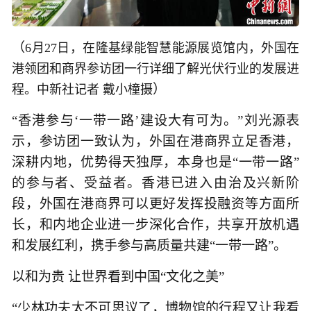
（
6月27日，在隆基绿能智慧能源展览馆内，外国在
港领团和商界参访团一行详细了解光伏行业的发展进
）
程。中新社记者 戴小橦摄
“香港参与‘一带一路’建设大有可为。”刘光源表
示，参访团一致认为，外国在港商界立足香港，
深耕内地，优势得天独厚，本身也是“一带一路”
的参与者、受益者。香港已进入由治及兴新阶
段，外国在港商界可以更好发挥投融资等方面所
长，和内地企业进一步深化合作，共享开放机遇
和发展红利，携手参与高质量共建“一带一路”。
以和为贵 让世界看到中国“文化之美”
“少林功夫太不可思议了，博物馆的行程又让我看