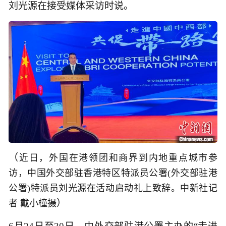
刘光源在接受媒体采访时说。
（
近日，外国在港领团和商界到内地重点城市参
访，中国外交部驻香港特区特派员公署(外交部驻港
公署)特派员刘光源在活动启动礼上致辞。中新社记
）
者 戴小橦摄