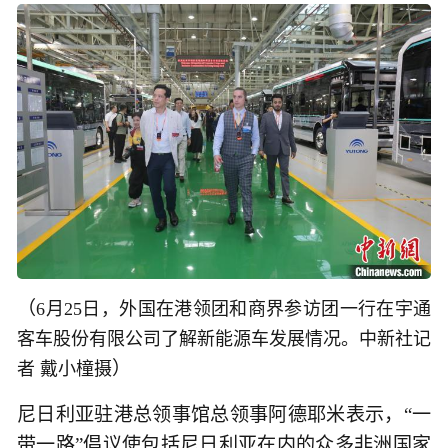
（
6月25日，外国在港领团和商界参访团一行在宇通
客车股份有限公司了解新能源车发展情况。中新社记
）
者 戴小橦摄
尼日利亚驻港总领事馆总领事阿德耶米表示，“一
带一路”倡议使包括尼日利亚在内的众多非洲国家