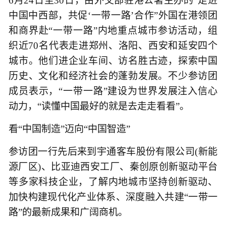
6月24日至30日，由外交部驻港公署主办的“走进
中国中西部，共促‘一带一路’合作”外国在港领团
和商界赴“一带一路”内地重点城市参访活动，组
织近70名代表走进郑州、洛阳、西安和延安四个
城市。他们进企业车间、访名胜古迹，探索中国
历史、文化和经济社会的蓬勃发展。不少参访团
成员表示，“一带一路”建设为世界发展注入信心
动力，“读懂中国最好的就是去走走看看”。
看“中国制造”迈向“中国智造”
参访团一行先后来到宇通客车股份有限公司(新能
源厂区)、比亚迪西安工厂、秦创原创新驱动平台
等多家科技企业，了解内地城市坚持创新驱动、
加快构建现代化产业体系、深度融入共建“一带一
路”的最新成果和广阔商机。