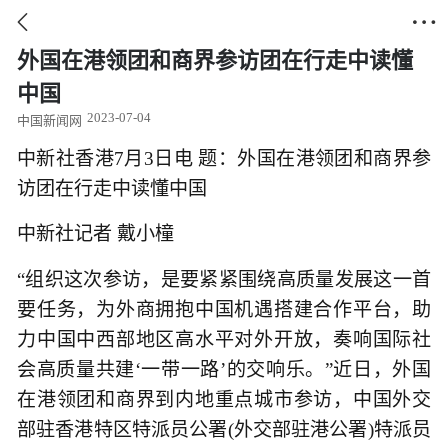


外国在港领团和商界参访团在行走中读懂
中国
2023-07-04
中国新闻网
中新社香港7月3日电 题：外国在港领团和商界参
访团在行走中读懂中国
中新社记者 戴小橦
“组织这次参访，是要紧紧围绕高质量发展这一首
要任务，为外商拥抱中国机遇搭建合作平台，助
力中国中西部地区高水平对外开放，奏响国际社
会高质量共建‘一带一路’的交响乐。”近日，外国
在港领团和商界到内地重点城市参访，中国外交
部驻香港特区特派员公署(外交部驻港公署)特派员