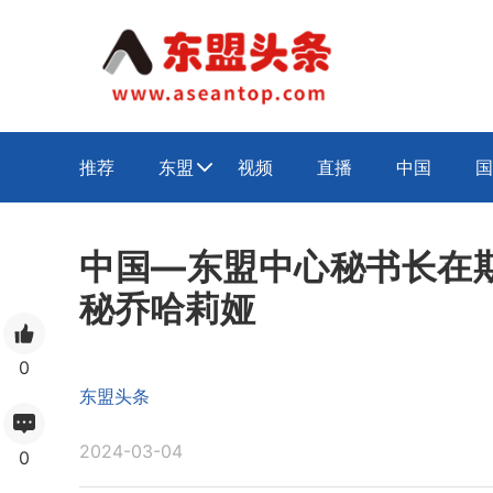
推荐
东盟
视频
直播
中国
国

中国—东盟中心秘书长在
秘乔哈莉娅
0
东盟头条
2024-03-04
0