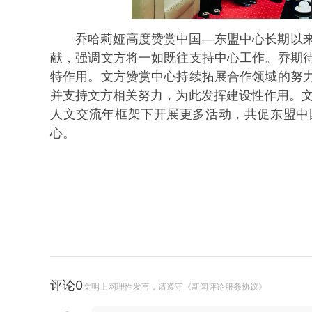
乔哈莉娅高度赞赏
中国—东盟中心
长期以
献，强调文方将一如既往支持中心工作。乔期
特作用。文方赞赏中心持续拓展合作领域的努
并支持文方相关努力，为此发挥建设性作用。
人文交流年框架下开展更多活动，共促东盟中
心。
评论
0
文明上网理性发言，请遵守《新闻评论服务协议》