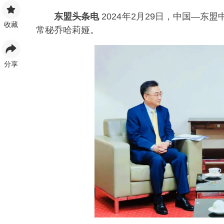
东盟头条电
2024年2月29日，中国—
收藏
常秘乔哈莉娅。
分享