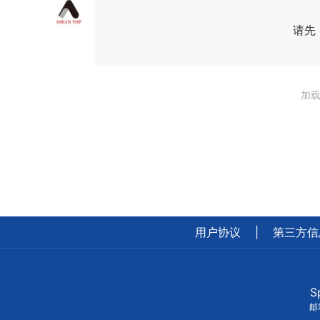
请先
加载
用户协议
|
第三方信
S
邮箱