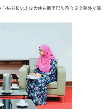
东盟中心秘书长史忠俊大使在斯里巴加湾会见文莱外交部