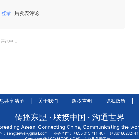
登录
后发表评论
评论中...
息共享清单
|
关于我们
|
版权声明
|
隐私政策
|
传播东盟 · 联接中国 · 沟通世界
preading Asean, Connecting China, Communicating the wor
：zengxiewei@gmail.com
业务合作：(+855)015 714 404，(+86)18628214
Copyright @ ASEAN TOP NEWS（东盟头条新闻社）