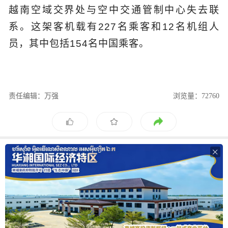
越南空域交界处与空中交通管制中心失去联
系。这架客机载有227名乘客和12名机组人
员，其中包括154名中国乘客。
责任编辑：万强
浏览量：72760
