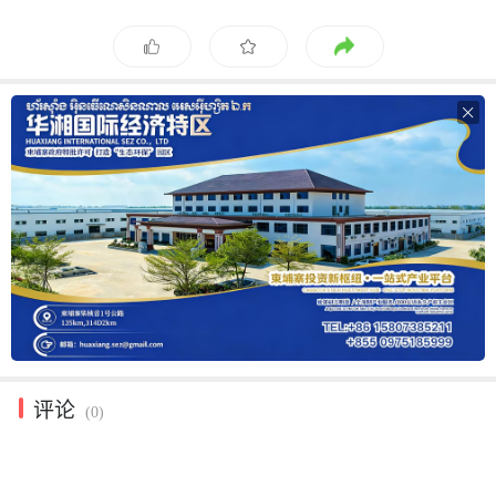

评论
(0)