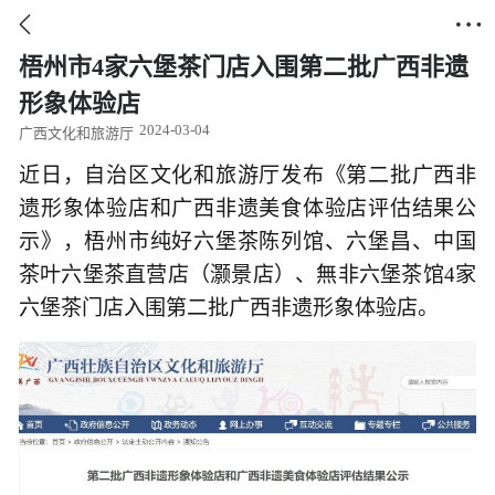


梧州市4家六堡茶门店入围第二批广西非遗
形象体验店
2024-03-04
广西文化和旅游厅
近日，自治区文化和旅游厅发布《第二批广西非
遗形象体验店和广西非遗美食体验店评估结果公
示》，梧州市纯好六堡茶陈列馆、六堡昌、中国
茶叶六堡茶直营店（灏景店）、無非六堡茶馆4家
六堡茶门店入围第二批广西非遗形象体验店。