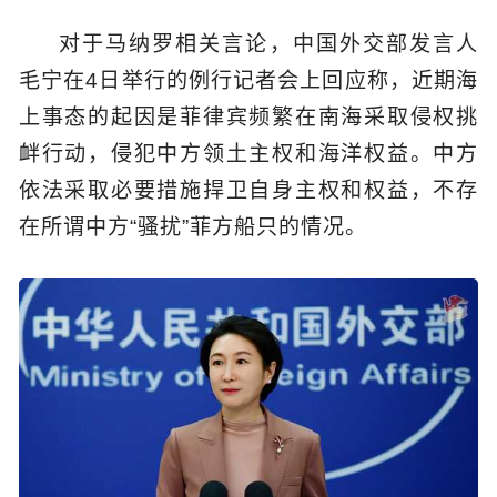
对于马纳罗相关言论，中国外交部发言人
毛宁在4日举行的例行记者会上回应称，近期海
上事态的起因是菲律宾频繁在南海采取侵权挑
衅行动，侵犯中方领土主权和海洋权益。中方
依法采取必要措施捍卫自身主权和权益，不存
在所谓中方“骚扰”菲方船只的情况。