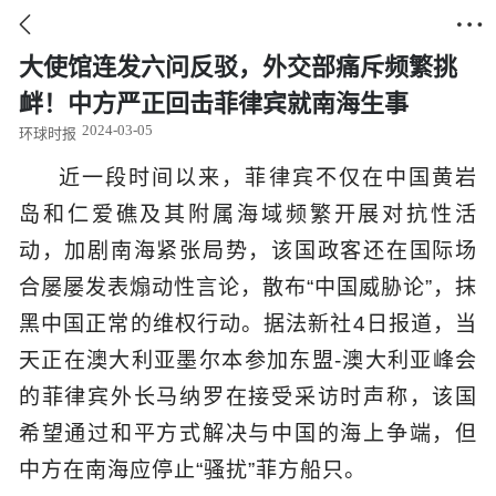


大使馆连发六问反驳，外交部痛斥频繁挑
衅！中方严正回击菲律宾就南海生事
2024-03-05
环球时报
近一段时间以来，菲律宾不仅在中国黄岩
岛和仁爱礁及其附属海域频繁开展对抗性活
动，加剧南海紧张局势，该国政客还在国际场
合屡屡发表煽动性言论，散布“中国威胁论”，抹
黑中国正常的维权行动。据法新社4日报道，当
天正在澳大利亚墨尔本参加东盟-澳大利亚峰会
的菲律宾外长马纳罗在接受采访时声称，该国
希望通过和平方式解决与中国的海上争端，但
中方在南海应停止“骚扰”菲方船只。