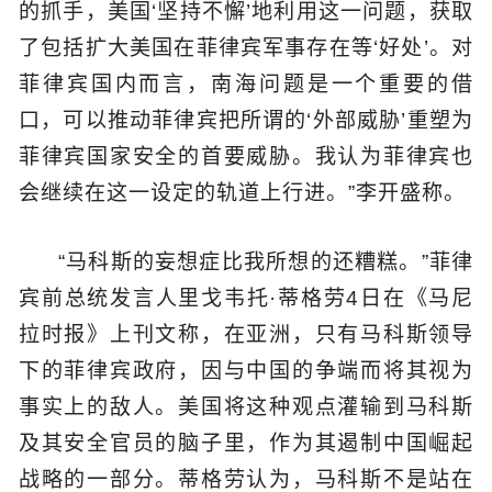
的抓手，美国‘坚持不懈’地利用这一问题，获取
了包括扩大美国在菲律宾军事存在等‘好处’。对
菲律宾国内而言，南海问题是一个重要的借
口，可以推动菲律宾把所谓的‘外部威胁’重塑为
菲律宾国家安全的首要威胁。我认为菲律宾也
会继续在这一设定的轨道上行进。”李开盛称。
“马科斯的妄想症比我所想的还糟糕。”菲律
宾前总统发言人里戈韦托·蒂格劳4日在《马尼
拉时报》上刊文称，在亚洲，只有马科斯领导
下的菲律宾政府，因与中国的争端而将其视为
事实上的敌人。美国将这种观点灌输到马科斯
及其安全官员的脑子里，作为其遏制中国崛起
战略的一部分。蒂格劳认为，马科斯不是站在