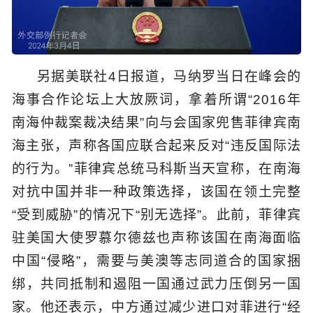
另据美联社4日报道，马纳罗当日在峰会的
海事合作论坛上大放厥词，拿着所谓“2016年
南海仲裁案裁决结果”向与会国家兜售菲律宾南
海主张，声称各国应联合起来反对“违反国际法
的行为。”菲律宾总统马科斯当天宣称，在南海
对抗中国并非一种政策选择，该国在领土完整
“受到威胁”的情况下“别无选择”。此前，菲律宾
驻美国大使罗慕尔德兹也声称该国在南海面临
中国“侵略”，需要与美澳等志同道合的国家捆
绑，共同抵制和遏阻一国通过武力压倒另一国
家。他还表示，中方通过减少进口对菲进行“经