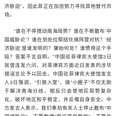
济胁迫”，因此菲正在加倍努力寻找其他替代市
场。
“谁在不停搅动南海局势？谁在不断散布‘中
国威胁论’？谁在到处拉帮结伙搞阵营对抗？‘经
济胁迫’是谁发明的？肇始何处？谁惯用这个手
段？答案不言自明。”中国驻菲律宾大使馆3日
就曾连发六问，对菲律宾方面近日发表的涉华
错误言论予以回击。中国驻菲律宾大使馆发言
人3日强调，“引狼入室”、搞“小圈子”不仅无助
于解决南海分歧，相反只会使地区局势复杂
化，破坏地区和平稳定，并反噬自身安全。中
方发言人表示，我们奉劝有关人士停止散布“中