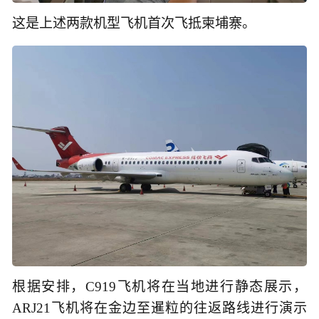
这是上述两款机型飞机首次飞抵柬埔寨。
根据安排，C919飞机将在当地进行静态展示，
ARJ21飞机将在金边至暹粒的往返路线进行演示