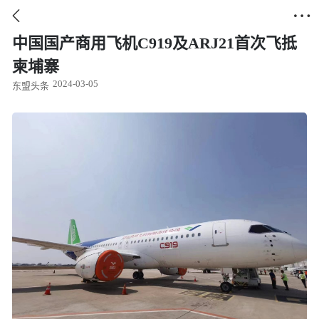


中国国产商用飞机C919及ARJ21首次飞抵
柬埔寨
2024-03-05
东盟头条