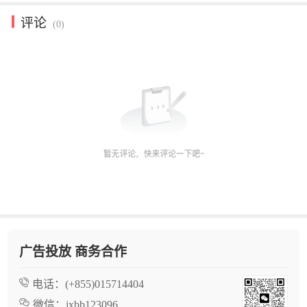
评论
(0)
广告投放 商务合作
电话：
(+855)015714404
微信：
jxbb123096