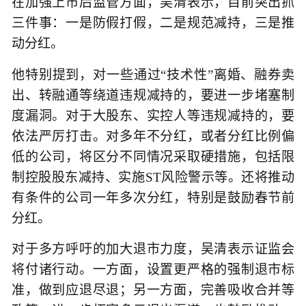
在加强上市后监管方面，吴清表示，目前突出抓
三件事：一是防假打假，二是规范减持，三是推
动分红。
他特别提到，对一些通过“技术性”离婚、融券卖
出、转融通等绕道违规减持的，要进一步堵塞制
度漏洞。对于大股东、实控人等违规减持的，要
依法严厉打击。对多年不分红，或者分红比例偏
低的公司，将区分不同情况采取硬措施，包括限
制控股股东减持、实施ST风险警示等。还将推动
有条件的公司一年多次分红，特别是鼓励春节前
分红。
对于多方呼吁的加大退市力度，吴清表示证监会
将付诸行动。一方面，设置更严格的强制退市标
准，做到应退尽退；另一方面，完善吸收合并等