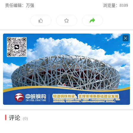
责任编辑：万强
浏览量：8109

评论
(0)