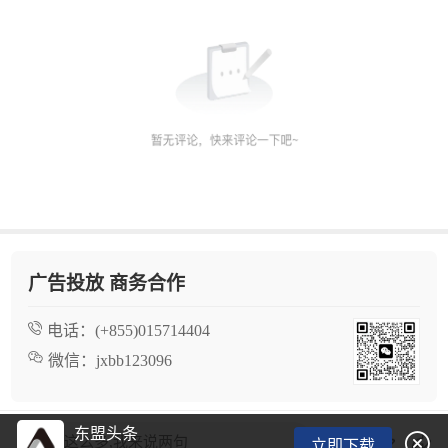
广告投放 商务合作
电话：
(+855)015714404
微信：
jxbb123096
东盟头条

看了这么多,我来说两句
立即下载