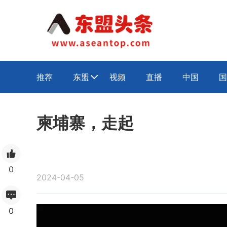
推荐
东盟
视频
直播
中国
国

柬埔寨，走起
0
2024-04-05
0