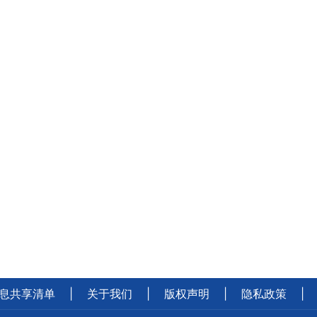
息共享清单
|
关于我们
|
版权声明
|
隐私政策
|