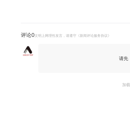
评论
0
文明上网理性发言，请遵守《新闻评论服务协议》
请先
加载