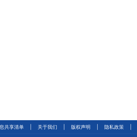
息共享清单
|
关于我们
|
版权声明
|
隐私政策
|