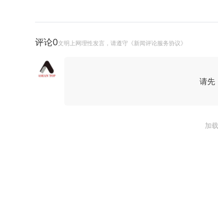
评论
0
文明上网理性发言，请遵守《新闻评论服务协议》
请先
加载