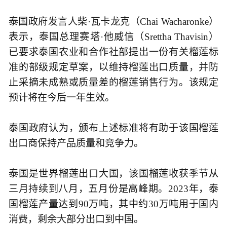
泰国政府发言人柴·瓦卡龙克（Chai Wacharonke）
表示，泰国总理赛塔·他威信（Srettha Thavisin）
已要求泰国农业和合作社部提出一份有关榴莲标
准的部级规定草案，以维持榴莲出口质量，并防
止采摘未成熟或质量差的榴莲销售行为。该规定
预计将在今后一年生效。
泰国政府认为，颁布上述标准将有助于该国榴莲
出口商保持产品质量和竞争力。
泰国是世界榴莲出口大国，该国榴莲收获季节从
三月持续到八月，五月份是高峰期。2023年，泰
国榴莲产量达到90万吨，其中约30万吨用于国内
消费，剩余大部分出口到中国。