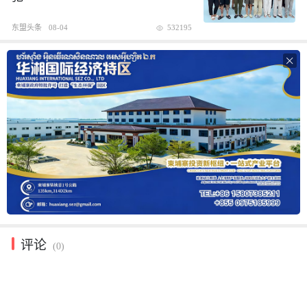
东盟头条
08-04
532195

评论
(0)