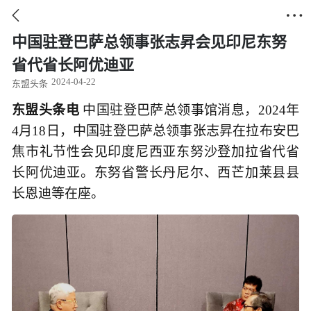


中国驻登巴萨总领事张志昇会见印尼东努
省代省长阿优迪亚
2024-04-22
东盟头条
东盟头条电
中国驻登巴萨总领事馆消息，2024年
4月18日，中国驻登巴萨总领事张志昇在拉布安巴
焦市礼节性会见印度尼西亚东努沙登加拉省代省
长阿优迪亚。东努省警长丹尼尔、西芒加莱县县
长恩迪等在座。