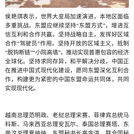
侯艳琪表示，世界大变局加速演进，本地区面临
多重挑战。东盟应继续坚持“东盟方式”，增进互
信互利和合作共赢。坚持战略自主，发挥好区域
合作“驾驶员”作用。坚持开放的区域主义，抵制
“脱钩断链”“小院高墙”，推动实现普惠包容的经济
全球化。坚持求同存异，和平解决分歧。中国正
在推进中国式现代化建设，愿同东盟深化互利合
作，构建更为紧密的中国东盟命运共同体，共同
实现现代化。
越南总理范明政、老挝总理宋赛、菲律宾总统马
科斯、马来西亚总理安瓦尔、泰国总理赛塔、东
帝汶总理夏纳纳、东盟秘书长高金洪、联合国秘