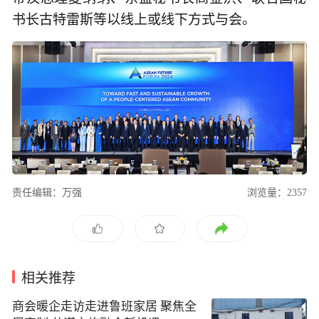
书长古特雷斯等以线上或线下方式与会。
责任编辑：万强
浏览量：2357
相关推荐
商会暖企走访走进鲁班家居 聚焦全