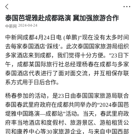


泰国芭堤雅赴成都路演 冀加强旅游合作
2024-04-24
中新网
中新网成都4月24日电 (单鹏)“现在没有太多时间
去每家泰国酒店‘踩线’。此次泰国国家旅游局组织
多家酒店来到成都，我们觉得十分方便。”23日下
午，成都某国际旅行社总经理杨春在成都与多家
泰国酒店代表进行了面对面交流，并互相保存联
系方式用于日后合作。
杨春参加的活动，是23日由泰国国家旅游局联合
泰国春武里府政府在成都共同举办的“2024泰国芭
堤雅中国路演—成都站”活动。当天，春武里府政
府率当地酒店和度假村、旅游景区、游船租赁公
司和康养中心等30家旅游企业，与来自中国西部