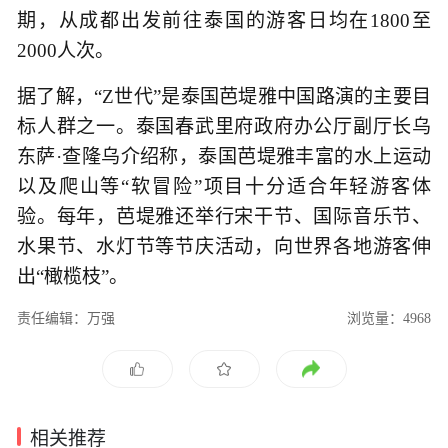
期，从成都出发前往泰国的游客日均在1800至
2000人次。
据了解，“Z世代”是泰国芭堤雅中国路演的主要目
标人群之一。泰国春武里府政府办公厅副厅长乌
东萨·查隆乌介绍称，泰国芭堤雅丰富的水上运动
以及爬山等“软冒险”项目十分适合年轻游客体
验。每年，芭堤雅还举行宋干节、国际音乐节、
水果节、水灯节等节庆活动，向世界各地游客伸
出“橄榄枝”。
责任编辑：万强
浏览量：4968
相关推荐