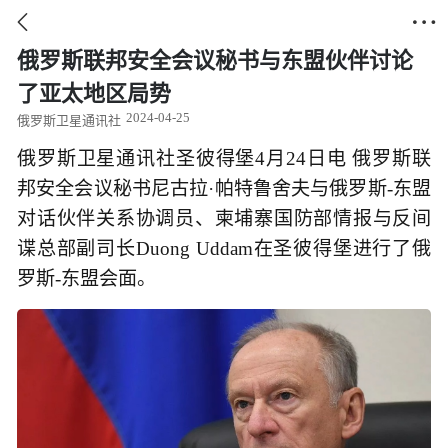


俄罗斯联邦安全会议秘书与东盟伙伴讨论
了亚太地区局势
2024-04-25
俄罗斯卫星通讯社
俄罗斯卫星通讯社圣彼得堡4月24日电 俄罗斯联
邦安全会议秘书尼古拉·帕特鲁舍夫与俄罗斯-东盟
对话伙伴关系协调员、柬埔寨国防部情报与反间
谍总部副司长Duong Uddam在圣彼得堡进行了俄
罗斯-东盟会面。