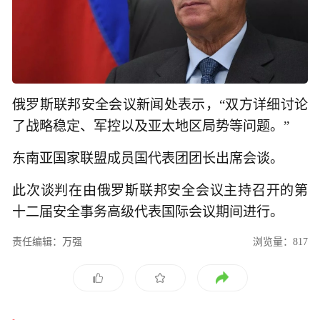
俄罗斯联邦安全会议新闻处表示，“双方详细讨论
了战略稳定、军控以及亚太地区局势等问题。”
东南亚国家联盟成员国代表团团长出席会谈。
此次谈判在由俄罗斯联邦安全会议主持召开的第
十二届安全事务高级代表国际会议期间进行。
责任编辑：万强
浏览量：817