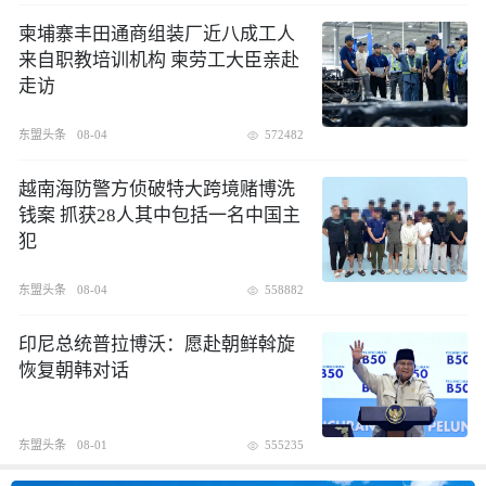
柬埔寨丰田通商组装厂近八成工人
来自职教培训机构 柬劳工大臣亲赴
走访
东盟头条
08-04
572482
越南海防警方侦破特大跨境赌博洗
钱案 抓获28人其中包括一名中国主
犯
东盟头条
08-04
558882
印尼总统普拉博沃：愿赴朝鲜斡旋
恢复朝韩对话
东盟头条
08-01
555235