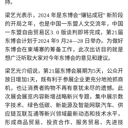
持。
梁艺光表示，2024 年是东博会“镶钻成冠” 新阶段
的开局之年，也是中国一东盟人文交流年，中国
一东盟自由贸易区3. 0 版谈判即将完成，第21届
东博会计划于2024 年9 月24—28 日举办。为做好
东博会在柬埔寨的筹备工作，此次出访目的就是
想广泛听取大家对今年东博会的意见和建议。
梁艺光介绍说，第21届东博会展期为5天，公众开
放日增加1天，既有利于参展企业更充分地抢抓商
机，也让消费者购物不再有意犹未尽的遗憾。此
次展会展览内容新增战略新兴专题，集中展示数
字技术、绿色低碳、新能源及智能网联汽车、供
应链互联互通等新兴领域最新动态和技术水平，
形成商品贸易、投资合作、服务贸易、先进技