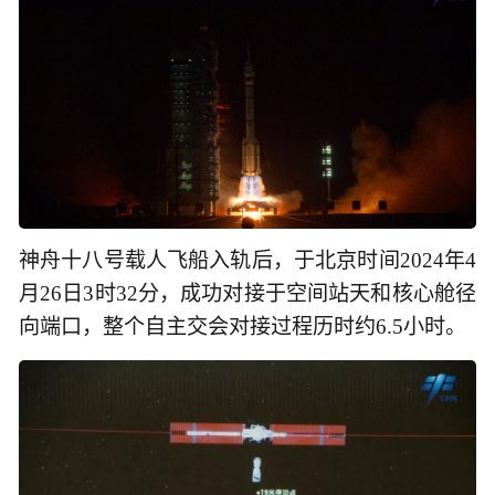
神舟十八号载人飞船入轨后，于北京时间2024年4
月26日3时32分，成功对接于空间站天和核心舱径
向端口，整个自主交会对接过程历时约6.5小时。