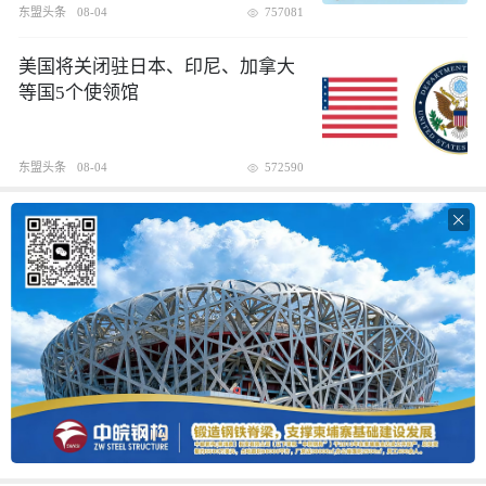
东盟头条
08-04
757081
美国将关闭驻日本、印尼、加拿大
等国5个使领馆
东盟头条
08-04
572590
