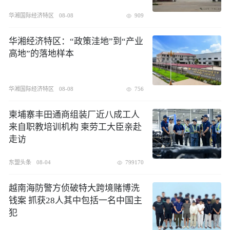
华湘国际经济特区
08-08
909
华湘经济特区：“政策洼地”到“产业
高地”的落地样本
华湘国际经济特区
08-08
756
柬埔寨丰田通商组装厂近八成工人
来自职教培训机构 柬劳工大臣亲赴
走访
东盟头条
08-04
799170
越南海防警方侦破特大跨境赌博洗
钱案 抓获28人其中包括一名中国主
犯