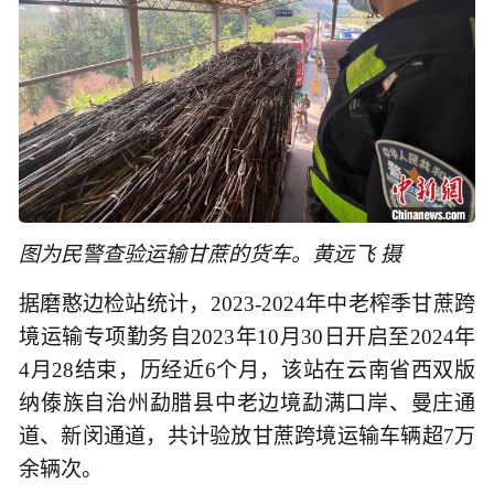
图为民警查验运输甘蔗的货车。黄远飞 摄
据磨憨边检站统计，2023-2024年中老榨季甘蔗跨
境运输专项勤务自2023年10月30日开启至2024年
4月28结束，历经近6个月，该站在云南省西双版
纳傣族自治州勐腊县中老边境勐满口岸、曼庄通
道、新闵通道，共计验放甘蔗跨境运输车辆超7万
余辆次。