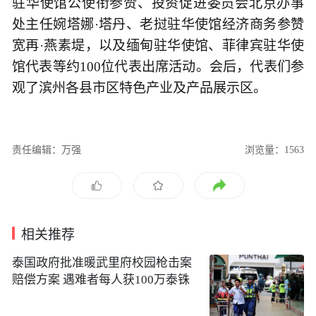
驻华使馆公使衔参赞、投资促进委员会北京办事
处主任婉塔娜·塔丹、老挝驻华使馆经济商务参赞
宽再·燕素堤，以及缅甸驻华使馆、菲律宾驻华使
馆代表等约100位代表出席活动。会后，代表们参
观了滨州各县市区特色产业及产品展示区。
责任编辑：万强
浏览量：1563
相关推荐
泰国政府批准暖武里府校园枪击案
赔偿方案 遇难者每人获100万泰铢