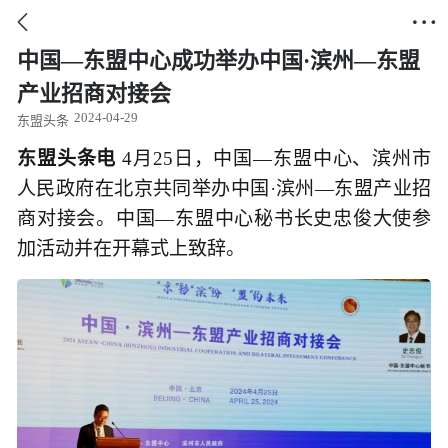


中国—东盟中心成功举办中国·滨州—东盟
产业招商对接会
2024-04-29
东盟头条
东盟头条电
4月25日，中国—东盟中心、滨州市
人民政府在北京共同举办中国·滨州—东盟产业招
商对接会。中国—东盟中心秘书长史忠俊大使参
加活动并在开幕式上致辞。