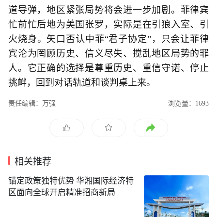
道导弹，地区紧张局势将会进一步加剧。菲律宾
忙前忙后地为美国张罗，实际是在引狼入室、引
火烧身。矢口否认中菲“君子协定”，只会让菲律
宾沦为罔顾历史、信义尽失、搅乱地区局势的罪
人。它正确的选择是尊重历史、重信守诺、停止
挑衅，回到对话轨道和谈判桌上来。
责任编辑：万强
浏览量：1693
相关推荐
锚定政策独特优势 华湘国际经济特
区面向全球开启精准招商新局