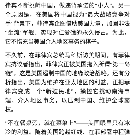
律宾不断挑衅中国，做违背承诺的“小人”。另一
个原因是，在美国将中国视为“最大战略竞争对
手”背景下，菲律宾企图借助美国力量，加固非法
“坐滩”军舰、实现对仁爱礁的永久侵占。为此，
它不惜充当美国介入地区事务的棋子。
不久前，在菲律宾总统马科斯访美期间，有菲律
宾抗议者指出，菲律宾正被美国拖入所谓“第一岛
链”，这是美国遏制中国的地缘政治战略。还有分
析指出，美国为维护在亚太地区的利益，正把菲
律宾变成一个“新殖民地”，操控它挑动南海事
端、介入地区事务，以压制中国、维护全球霸
权。
“不在餐桌旁，就在菜单上”——美国眼里只有冰
冷的利益。随着美国跨越红线、在菲部署中程弹