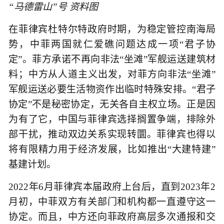
“马德雷山”号 资料图
在菲律宾杜特尔特政府时期，为稳定管控南海局
势，中菲两国就仁爱礁问题达成一项“君子协
定”。菲方承诺不再向非法“坐滩”军舰运送建筑材
料；中方从人道主义出发，对菲方向非法“坐滩”
军舰运送必要生活物资作出临时特殊安排。“君子
协定”不是秘密协定，无关各自主权立场。正是因
为有了它，中国与菲律宾选择搁置争端，排除外
部干扰，推动双边关系实现转圜。菲律宾也得以
将有限精力用于经济发展，比如推出“大建特建”
基建计划。
2022年6月菲律宾本届政府上台后，直到2023年2
月初，中菲双方有关部门和机构都一直遵守这一
协定。而且，中方还向菲政府高层多次通报和交