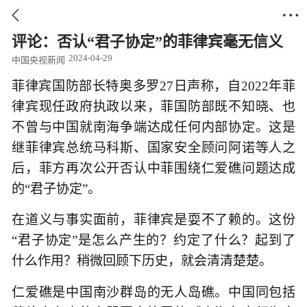


评论：否认“君子协定”的菲律宾毫无信义
2024-04-29
中国央视新闻
菲律宾国防部长特奥多罗27日声称，自2022年菲
律宾现任政府执政以来，菲国防部既不知晓、也
不曾与中国就南海争端达成任何内部协定。这是
继菲律宾总统马科斯、国家安全顾问阿诺等人之
后，菲方再次公开否认中菲围绕仁爱礁问题达成
的“君子协定”。
在道义与事实面前，菲律宾是耍不了赖的。这份
“君子协定”是怎么产生的？约定了什么？起到了
什么作用？稍微回顾下历史，就会清清楚楚。
仁爱礁是中国南沙群岛的无人岛礁。中国同包括