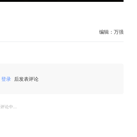
编辑：
万强
登录
后发表评论
评论中...