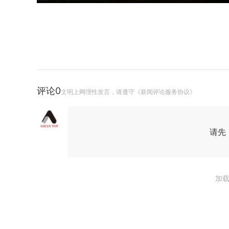
评论
0
文明上网理性发言，请遵守《新闻评论服务协议》
请先
加载