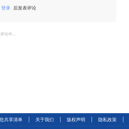
登录
后发表评论
评论中...
息共享清单
|
关于我们
|
版权声明
|
隐私政策
|