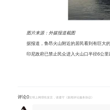
图片来源：外媒报道截图
据报道，鲁昂火山附近的居民看到有巨大
印尼政府已禁止民众进入火山口半径6公里
评论
0
文明上网理性发言，请遵守《新闻评论服务协议》