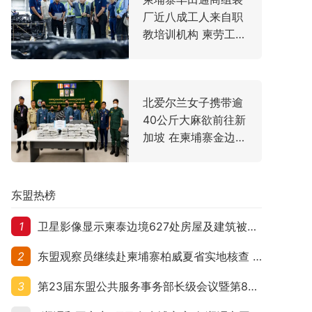
厂近八成工人来自职
教培训机构 柬劳工大
臣亲赴走访
北爱尔兰女子携带逾
40公斤大麻欲前往新
加坡 在柬埔寨金边机
场落网
东盟热榜
1
卫星影像显示柬泰边境627处房屋及建筑被夷平 人权组织呼吁保护平民财产
2
东盟观察员继续赴柬埔寨柏威夏省实地核查 走访遭袭柬埔寨平民村庄
3
第23届东盟公共服务事务部长级会议暨第8届东盟与中日韩公共服务事务部长级会议在柬埔寨暹粒开幕