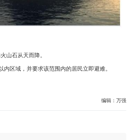
的火山石从天而降。
以内区域，并要求该范围内的居民立即避难。
编辑：
万强