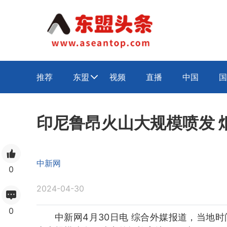
推荐
东盟
视频
直播
中国
国

印尼鲁昂火山大规模喷发 
中新网
0
2024-04-30
0
中新网4月30日电 综合外媒报道，当地