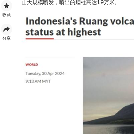
山大规模喷发，喷出的烟柱高达1.9万米。
收藏
分享