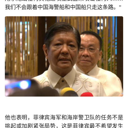
我们不会跟着中国海警船和中国船只走这条路。”
他也表明，菲律宾海军和海岸警卫队的任务不是
挑起或加剧紧张局势，这是菲律宾最不希望发生