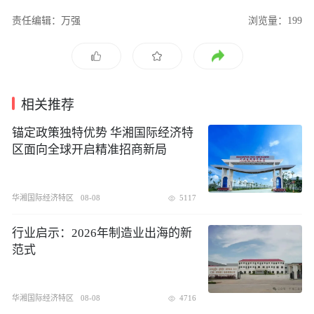
责任编辑：万强
浏览量：199
相关推荐
锚定政策独特优势 华湘国际经济特
区面向全球开启精准招商新局
华湘国际经济特区
08-08
5117
行业启示：2026年制造业出海的新
范式
华湘国际经济特区
08-08
4716