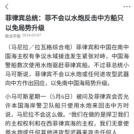


菲律宾总统：菲不会以水炮反击中方船只
以免局势升级
2024-05-07
联合早报
（马尼拉／拉瓦格综合电）菲律宾和中国在南中
国海主权有争议水域接连发生紧张对峙，中国海
警船数次使用水炮驱赶菲律宾船。不过菲总统小
马可斯说，菲律宾不会以水炮或任何进攻型武器
向中方作出回应，以免南中国海局势升级。
小马可斯星期一（5月6日）被问及菲律宾会否允
许本国海岸警卫队船只使用水炮来回击中方时
说，马尼拉不会这么做。“我们在做的是捍卫我们
的主权权利和在西菲律宾海的主权，我们无意使
用水炮或任何其他进攻型武器来攻击任何人……