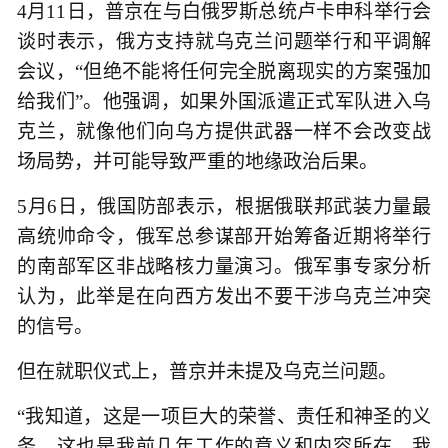
4月11日，普京在与白俄罗斯总统卢卡申科举行会
谈时表示，俄方支持就乌克兰问题举行和平调解
会议，“但绝不能将任何完全脱离现实的方案强加
给我们”。他强调，如果外国派遣正式军队进入乌
克兰，就像他们向乌方提供武器一样不会改变战
场局势，并可能导致严重的地缘政治后果。
5月6日，俄国防部表示，根据俄联邦武装力量最
高统帅命令，俄军总参谋部开始筹备近期将举行
的南部军区非战略核力量演习。俄军事专家分析
认为，此举是在向西方发出不要干涉乌克兰冲突
的信号。
但在就职仪式上，普京并未提及乌克兰问题。
“我知道，这是一项巨大的荣誉、责任和神圣的义
务。这也是我前几年工作的意义和内容所在。我