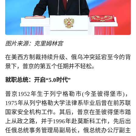
图片来源：克里姆林宫
在美西方制裁持续升级、俄乌冲突延宕至今的背
景下，普京的第五个任期并不轻松。
就职总统：开启“5.0时代”
普京1952年生于列宁格勒市(今圣彼得堡市)，
1975年从列宁格勒大学法律系毕业后曾在前苏联
国家安全机构工作。其后，普京在圣彼得堡市踏
上从政之路，并于1996年赴莫斯科工作，先后出
任俄总统事务管理局副局长，俄总统办公厅副主