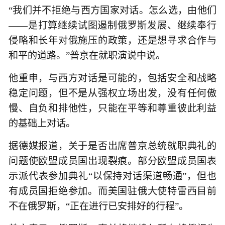
“我们并不拒绝与西方国家对话。怎么选，由他们
——是打算继续试图遏制俄罗斯发展、继续奉行
侵略和长年对俄施压的政策，还是想寻求合作与
和平的道路。”普京在就职演说中说。
他重申，与西方对话是可能的，包括安全和战略
稳定问题，但不是从强权立场出发，没有任何傲
慢、自负和排他性，只能在平等和尊重彼此利益
的基础上对话。
据德媒报道，关于是否出席普京总统就职典礼的
问题使欧盟成员国出现裂痕。部分欧盟成员国表
示派代表参加典礼“以保持对话渠道畅通”，但也
有成员国拒绝参加。而美国驻俄大使特雷西目前
不在俄罗斯，“正在进行已安排好的行程”。