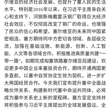
尔维亚的经济社会发展，也提升了塞人民的生活
水平。特别是2016年以来，在习近平主席亲自关
心和支持下，河钢斯梅戴雷沃钢厂取得巨大经济
社会效应，不仅彻底改变了钢厂的命运，也增强
了民众的信心和希望。塞尔维亚的未来同中国紧
密相连。塞方期待同中方密切各领域、各层级交
流，加强在基础设施、新能源、创新、人工智
能、人文等各领域合作。积极推进高质量共建“一
带一路”，如期完成匈塞铁路塞尔维亚段建设，欢
迎更多中国企业来塞投资合作，期待开通两国更
多直航，以塞中自贸协定生效为契机，进一步扩
大两国经贸合作。今天我们宣布提升塞中全面战
略伙伴关系、构建新时代塞中命运共同体，必将
成为塞中关系史上新的里程碑。塞方坚定支持并
将积极参与习近平主席提出的全球发展倡议、全