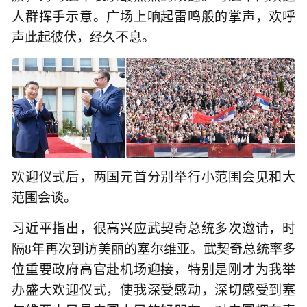
人群挥手示意。广场上响起雷鸣般的掌声，欢呼
声此起彼伏，经久不息。
欢迎仪式后，两国元首分别举行小范围会见和大
范围会谈。
习近平指出，很高兴应武契奇总统多次邀请，时
隔8年再次到访美丽的塞尔维亚。武契奇总统率多
位重要政府高官赴机场迎接，特别是刚才为我举
办盛大欢迎仪式，使我深受感动，深切感受到塞