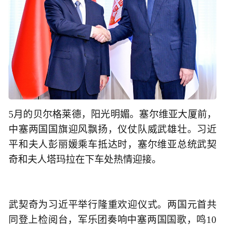
5月的贝尔格莱德，阳光明媚。塞尔维亚大厦前，
中塞两国国旗迎风飘扬，仪仗队威武雄壮。习近
平和夫人彭丽媛乘车抵达时，塞尔维亚总统武契
奇和夫人塔玛拉在下车处热情迎接。
武契奇为习近平举行隆重欢迎仪式。两国元首共
同登上检阅台，军乐团奏响中塞两国国歌，鸣10