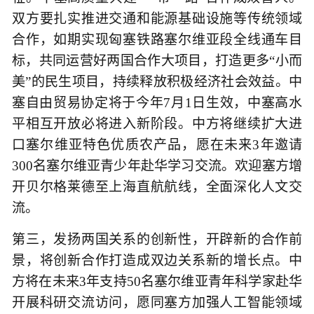
双方要扎实推进交通和能源基础设施等传统领域
合作，如期实现匈塞铁路塞尔维亚段全线通车目
标，共同运营好两国合作大项目，打造更多“小而
美”的民生项目，持续释放积极经济社会效益。中
塞自由贸易协定将于今年7月1日生效，中塞高水
平相互开放必将进入新阶段。中方将继续扩大进
口塞尔维亚特色优质农产品，愿在未来3年邀请
300名塞尔维亚青少年赴华学习交流。欢迎塞方增
开贝尔格莱德至上海直航航线，全面深化人文交
流。
第三，发扬两国关系的创新性，开辟新的合作前
景，将创新合作打造成双边关系新的增长点。中
方将在未来3年支持50名塞尔维亚青年科学家赴华
开展科研交流访问，愿同塞方加强人工智能领域