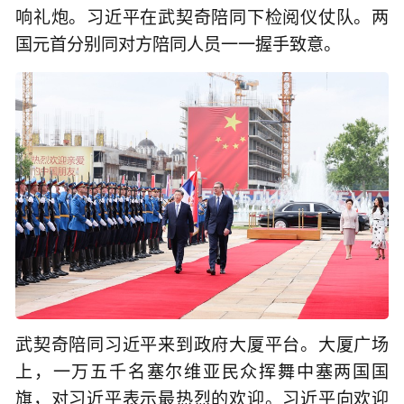
响礼炮。习近平在武契奇陪同下检阅仪仗队。两
国元首分别同对方陪同人员一一握手致意。
武契奇陪同习近平来到政府大厦平台。大厦广场
上，一万五千名塞尔维亚民众挥舞中塞两国国
旗，对习近平表示最热烈的欢迎。习近平向欢迎