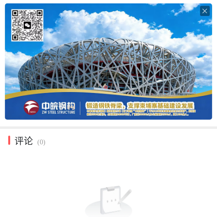

评论
(0)